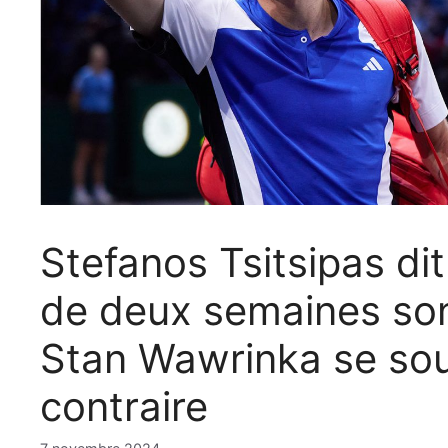
Stefanos Tsitsipas di
de deux semaines sont
Stan Wawrinka se souv
contraire