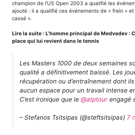
champion de l’US Open 2003 a qualifié les événemen
ajouté : il a qualifié ces événements de « frein » et
cassé ».
Lire la suite : L’homme principal de Medvedev : 
place qui lui revient dans le tennis
Les Masters 1000 de deux semaines son
qualité a définitivement baissé. Les jo
récupération ou d’entraînement dont il
aucun espace pour un travail intense en
C’est ironique que le
@atptour
engagé s
– Stefanos Tsitsipas (@steftsitsipas)
7 