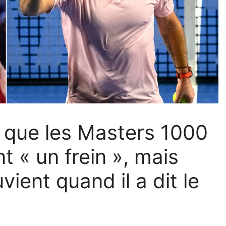
t que les Masters 1000
 « un frein », mais
ient quand il a dit le