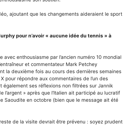
idéo, ajoutant que les changements aideraient le sport
s Murphy pour n’avoir « aucune idée du tennis » à
llie avec enthousiasme par l’ancien numéro 10 mondial
 l’entraîneur et commentateur Mark Petchey
ent la deuxième fois au cours des dernières semaines
e X pour répondre aux commentaires de l’un des
t également ses réflexions non filtrées sur Jannik
e l’argent » après que l’Italien ait participé au lucratif
e Saoudite en octobre (bien que le message ait été
este de la visite devrait être prévenu : soyez prudent