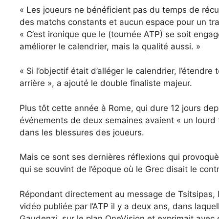
« Les joueurs ne bénéficient pas du temps de récu
des matchs constants et aucun espace pour un travai
« C’est ironique que le (tournée ATP) se soit engag
améliorer le calendrier, mais la qualité aussi. »
« Si l’objectif était d’alléger le calendrier, l’éten
arrière », a ajouté le double finaliste majeur.
Plus tôt cette année à Rome, qui dure 12 jours depu
événements de deux semaines avaient « un lourd tri
dans les blessures des joueurs.
Mais ce sont ses dernières réflexions qui provoquè
qui se souvint de l’époque où le Grec disait le contr
Répondant directement au message de Tsitsipas, l
vidéo publiée par l’ATP il y a deux ans, dans laquel
Gaudenzi, sur le plan OneVision et exprimait avec