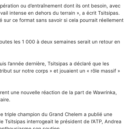
pération ou d’entraînement dont ils ont besoin, avec
l intense en dehors du terrain », a écrit Tsitsipas.
é sur ce format sans savoir si cela pourrait réellement
dre toutes les 1 000 à deux semaines serait un retour en
is l’année dernière, Tsitsipas a déclaré que les
but sur notre corps » et jouaient un « rôle massif »
rent une nouvelle réaction de la part de Wawrinka,
aire.
e triple champion du Grand Chelem a publié une
le Tsitsipas interrogeait le président de l’ATP, Andrea
 enthousiasme son soutien.