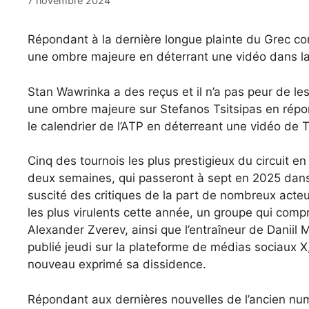
7 novembre 2024
Répondant à la dernière longue plainte du Grec conc
une ombre majeure en déterrant une vidéo dans laqu
Stan Wawrinka a des reçus et il n’a pas peur de le
une ombre majeure sur Stefanos Tsitsipas en répon
le calendrier de l’ATP en déterreant une vidéo de Ts
Cinq des tournois les plus prestigieux du circuit 
deux semaines, qui passeront à sept en 2025 dans l
suscité des critiques de la part de nombreux acteur
les plus virulents cette année, un groupe qui comp
Alexander Zverev, ainsi que l’entraîneur de Danii
publié jeudi sur la plateforme de médias sociaux 
nouveau exprimé sa dissidence.
Répondant aux dernières nouvelles de l’ancien n