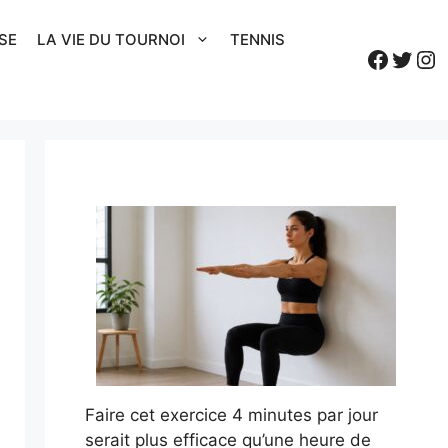
SE
LA VIE DU TOURNOI
TENNIS
Faceb
Twitt
In
Faire cet exercice 4 minutes par jour
serait plus efficace qu’une heure de