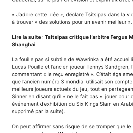
« J’adore cette idée », déclare Tsitsipas dans la v
à trouver « des solutions pour un avenir meilleur ».
Lire la suite : Tsitsipas critique l’arbitre Fergu
Shanghai
La fouille pas si subtile de Wawrinka a été accuei
Lucas Pouille et l’ancien joueur Tennys Sandgren,
commentant « le reçu enregistré ». C’était égalem
que l’ancien numéro 3 mondial utilisait son compt
meilleurs joueurs actuels du jeu, tout en partagean
Sinner en disant qu’il « ne le fait pas ». jouer pour d
événement d’exhibition du Six Kings Slam en Arabi
supprimé par la suite).
On peut affirmer sans risque de se tromper que le r