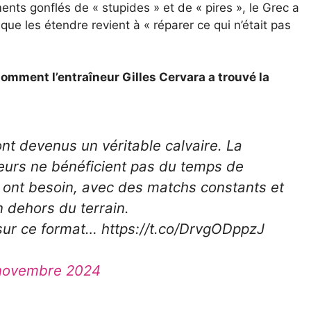
ts gonflés de « stupides » et de « pires », le Grec a
 que les étendre revient à « réparer ce qui n’était pas
Comment l’entraîneur Gilles Cervara a trouvé la
t devenus un véritable calvaire. La
ueurs ne bénéficient pas du temps de
s ont besoin, avec des matchs constants et
 dehors du terrain.
ur ce format… https://t.co/DrvgODppzJ
novembre 2024