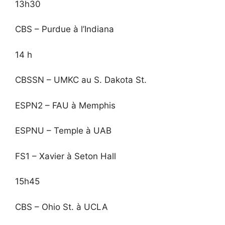
13h30
CBS – Purdue à l’Indiana
14 h
CBSSN – UMKC au S. Dakota St.
ESPN2 – FAU à Memphis
ESPNU – Temple à UAB
FS1 – Xavier à Seton Hall
15h45
CBS – Ohio St. à UCLA