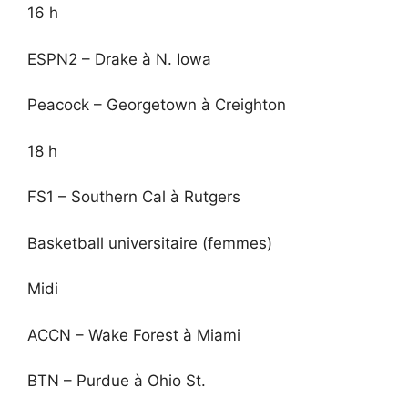
16 h
ESPN2 – Drake à N. Iowa
Peacock – Georgetown à Creighton
18 h
FS1 – Southern Cal à Rutgers
Basketball universitaire (femmes)
Midi
ACCN – Wake Forest à Miami
BTN – Purdue à Ohio St.