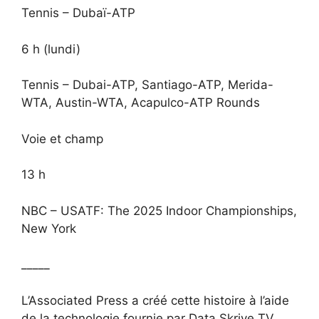
Tennis – Dubaï-ATP
6 h (lundi)
Tennis – Dubai-ATP, Santiago-ATP, Merida-
WTA, Austin-WTA, Acapulco-ATP Rounds
Voie et champ
13 h
NBC – USATF: The 2025 Indoor Championships,
New York
_____
L’Associated Press a créé cette histoire à l’aide
de la technologie fournie par Data Skrive TV