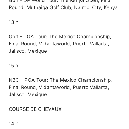
Golf – DP World Tour: The Kenya Open, Final
Round, Muthaiga Golf Club, Nairobi City, Kenya
13 h
Golf – PGA Tour: The Mexico Championship,
Final Round, Vidantaworld, Puerto Vallarta,
Jalisco, Mexique
15 h
NBC – PGA Tour: The Mexico Championship,
Final Round, Vidantaworld, Puerto Vallarta,
Jalisco, Mexique
COURSE DE CHEVAUX
14 h