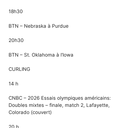
18h30
BTN – Nebraska à Purdue
20h30
BTN – St. Oklahoma à l’Iowa
CURLING
14 h
CNBC – 2026 Essais olympiques américains:
Doubles mixtes – finale, match 2, Lafayette,
Colorado (couvert)
20 h