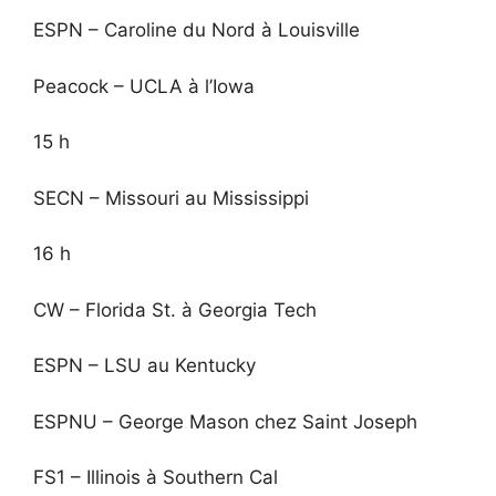
ESPN – Caroline du Nord à Louisville
Peacock – UCLA à l’Iowa
15 h
SECN – Missouri au Mississippi
16 h
CW – Florida St. à Georgia Tech
ESPN – LSU au Kentucky
ESPNU – George Mason chez Saint Joseph
FS1 – Illinois à Southern Cal