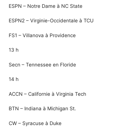
ESPN – Notre Dame à NC State
ESPN2 – Virginie-Occidentale à TCU
FS1 – Villanova à Providence
13 h
Secn – Tennessee en Floride
14 h
ACCN – Californie à Virginia Tech
BTN – Indiana à Michigan St.
CW – Syracuse à Duke