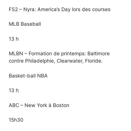
FS2 – Nyra: America’s Day lors des courses
MLB Baseball
13 h
MLBN – Formation de printemps: Baltimore
contre Philadelphie, Clearwater, Floride.
Basket-ball NBA
13 h
ABC – New York à Boston
15h30