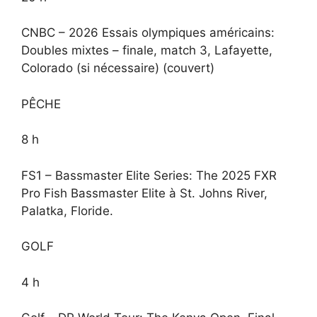
CNBC – 2026 Essais olympiques américains:
Doubles mixtes – finale, match 3, Lafayette,
Colorado (si nécessaire) (couvert)
PÊCHE
8 h
FS1 – Bassmaster Elite Series: The 2025 FXR
Pro Fish Bassmaster Elite à St. Johns River,
Palatka, Floride.
GOLF
4 h