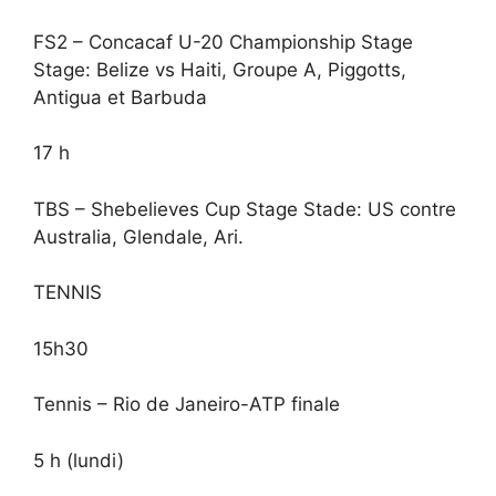
FS2 – Concacaf U-20 Championship Stage
Stage: Belize vs Haiti, Groupe A, Piggotts,
Antigua et Barbuda
17 h
TBS – Shebelieves Cup Stage Stade: US contre
Australia, Glendale, Ari.
TENNIS
15h30
Tennis – Rio de Janeiro-ATP finale
5 h (lundi)