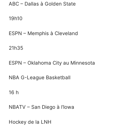
ABC – Dallas à Golden State
19h10
ESPN – Memphis à Cleveland
21h35
ESPN – Oklahoma City au Minnesota
NBA G-League Basketball
16 h
NBATV – San Diego à l’Iowa
Hockey de la LNH