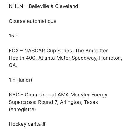
NHLN – Belleville à Cleveland
Course automatique
15 h
FOX – NASCAR Cup Series: The Ambetter
Health 400, Atlanta Motor Speedway, Hampton,
GA.
1 h (lundi)
NBC – Championnat AMA Monster Energy
Supercross: Round 7, Arlington, Texas
(enregistré)
Hockey caritatif