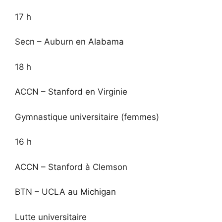
17 h
Secn – Auburn en Alabama
18 h
ACCN – Stanford en Virginie
Gymnastique universitaire (femmes)
16 h
ACCN – Stanford à Clemson
BTN – UCLA au Michigan
Lutte universitaire