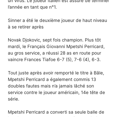
un virus. Le joueur italien est assuré de terminer
l’année en tant que n°1.
Sinner a été le deuxième joueur de haut niveau
à se retirer après
Novak Djokovic, sept fois champion. Plus tôt
mardi, le Français Giovanni Mpetshi Perricard,
au gros service, a réussi 28 as en route pour
vaincre Frances Tiafoe 6-7 (5), 7-6 (4), 6-3.
Tout juste après avoir remporté le titre à Bâle,
Mpetshi Perricard a également commis 13
doubles fautes mais n’a jamais lâché son
service contre le joueur américain, 14e tête de
série.
Mpetshi Perricard a converti sa seule balle de