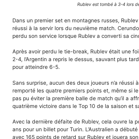
Rublev est tombé à 3-4 lors de
Dans un premier set en montagnes russes, Rublev a
réussi à la servir lors du neuvième match. Cerundol
perdu son service lorsque Rublev a converti sa ci
Après avoir perdu le tie-break, Rublev était une f
2-4, l’Argentin a repris le dessus, sauvant plus ta
pour atteindre 6-5.
Sans surprise, aucun des deux joueurs n’a réussi à 
remporté les quatre premiers points et, même si le 
pas pu éviter la première balle de match qu’il a af
quatrième victoire dans le Top 10 de la saison et
Avec la dernière défaite de Rublev, cela ouvre la 
ans pour un billet pour Turin. L’Australien a débu
avec 165 points de retard sur Rublev et jouera so