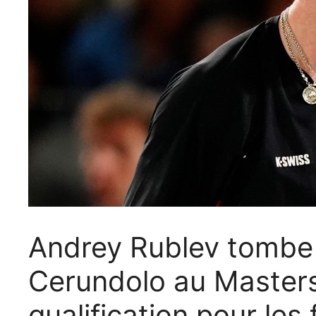
Andrey Rublev tombe 
Cerundolo au Masters 
qualification pour les