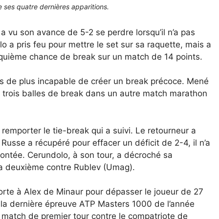
 ses quatre dernières apparitions.
 vu son avance de 5-2 se perdre lorsqu’il n’a pas
o a pris feu pour mettre le set sur sa raquette, mais a
nquième chance de break sur un match de 14 points.
ois de plus incapable de créer un break précoce. Mené
rd trois balles de break dans un autre match marathon
remporter le tie-break qui a suivi. Le retourneur a
Russe a récupéré pour effacer un déficit de 2-4, il n’a
frontée. Cerundolo, à son tour, a décroché sa
 sa deuxième contre Rublev (Umag).
porte à Alex de Minaur pour dépasser le joueur de 27
té la dernière épreuve ATP Masters 1000 de l’année
n match de premier tour contre le compatriote de