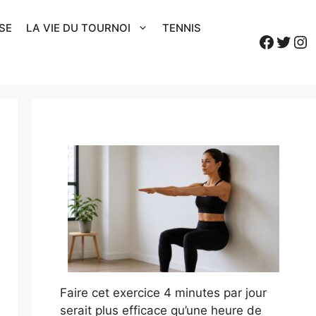
SE
LA VIE DU TOURNOI
TENNIS
Faceb
Twitt
In
Faire cet exercice 4 minutes par jour
serait plus efficace qu’une heure de