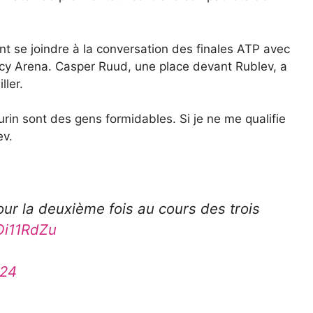
nt se joindre à la conversation des finales ATP avec
ercy Arena. Casper Ruud, une place devant Rublev, a
ler.
urin sont des gens formidables. Si je ne me qualifie
ev.
ur la deuxième fois au cours des trois
sOi11RdZu
024