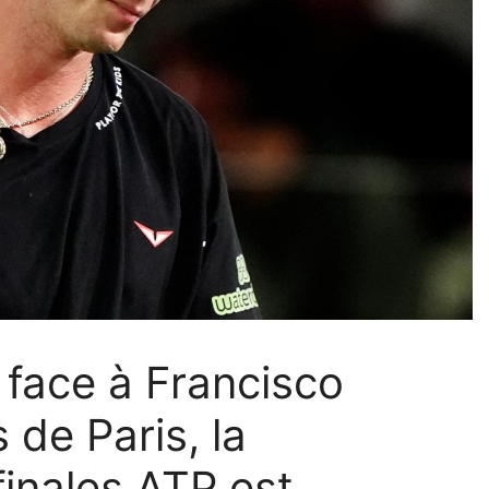
face à Francisco
de Paris, la
 finales ATP est