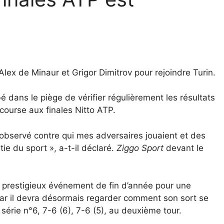
Alex de Minaur et Grigor Dimitrov pour rejoindre Turin.
dans le piège de vérifier régulièrement les résultats
 course aux finales Nitto ATP.
, observé contre qui mes adversaires jouaient et des
ie du sport », a-t-il déclaré.
Ziggo Sport
devant le
u prestigieux événement de fin d’année pour une
car il devra désormais regarder comment son sort se
série n°6, 7-6 (6), 7-6 (5), au deuxième tour.