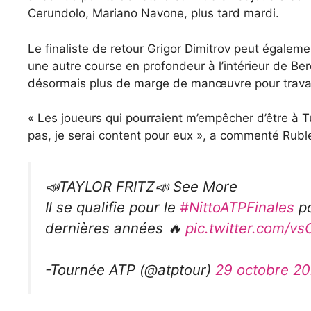
Cerundolo, Mariano Navone, plus tard mardi.
Le finaliste de retour Grigor Dimitrov peut égaleme
une autre course en profondeur à l’intérieur de B
désormais plus de marge de manœuvre pour travail
« Les joueurs qui pourraient m’empêcher d’être à T
pas, je serai content pour eux », a commenté Rubl
📣TAYLOR FRITZ📣 See More
Il se qualifie pour le
#NittoATPFinales
po
dernières années 🔥
pic.twitter.com/v
-Tournée ATP (@atptour)
29 octobre 2