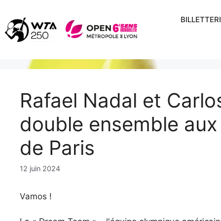
Aller
au
BILLETTER
contenu
Rafael Nadal et Carlo
double ensemble aux
de Paris
12 juin 2024
Vamos !