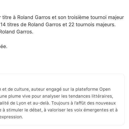
titre à Roland Garros et son troisième tournoi majeur
14 titres de Roland Garros et 22 tournois majeurs.
 Roland Garros.
née.
n et de culture, auteur engagé sur la plateforme Open
une plume vive pour analyser les tendances littéraires,
tualité de Lyon et au-delà. Toujours à l’affût des nouveaux
 à stimuler le débat, à valoriser les voix émergentes et à
’expression.