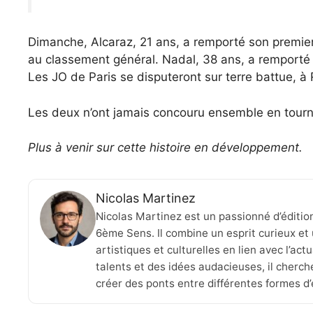
Dimanche, Alcaraz, 21 ans, a remporté son premier 
au classement général. Nadal, 38 ans, a remporté 
Les JO de Paris se disputeront sur terre battue, à
Les deux n’ont jamais concouru ensemble en tour
Plus à venir sur cette histoire en développement.
Nicolas Martinez
Nicolas Martinez est un passionné d’éditio
6ème Sens. Il combine un esprit curieux et 
artistiques et culturelles en lien avec l’ac
talents et des idées audacieuses, il cherche
créer des ponts entre différentes formes d