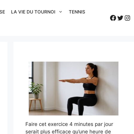
SE
LA VIE DU TOURNOI
TENNIS
Faceb
Twitt
In
Faire cet exercice 4 minutes par jour
serait plus efficace qu’une heure de