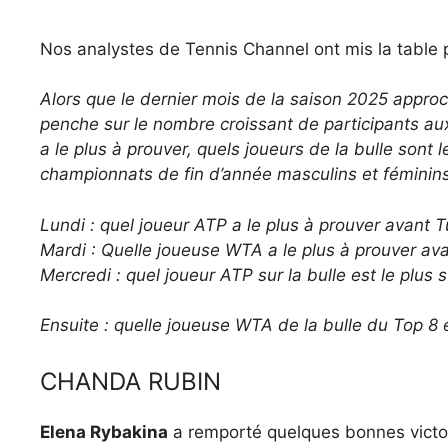
Nos analystes de Tennis Channel ont mis la table p
Alors que le dernier mois de la saison 2025 appro
penche sur le nombre croissant de participants aux
a le plus à prouver, quels joueurs de la bulle sont 
championnats de fin d’année masculins et féminins 
Lundi : quel joueur ATP a le plus à prouver avant T
Mardi : Quelle joueuse WTA a le plus à prouver av
Mercredi : quel joueur ATP sur la bulle est le plus 
Ensuite : quelle joueuse WTA de la bulle du Top 8 e
CHANDA RUBIN
Elena Rybakina
a remporté quelques bonnes victoi