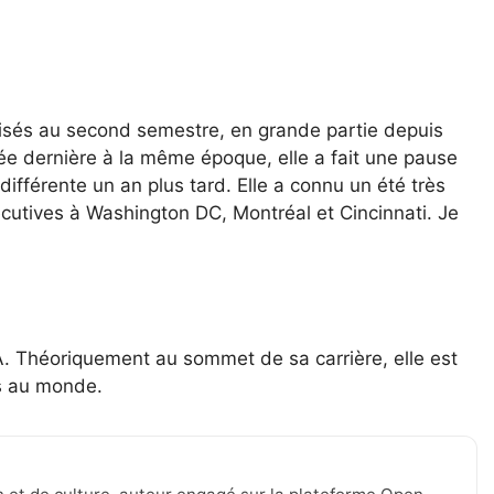
ilisés au second semestre, en grande partie depuis
née dernière à la même époque, elle a fait une pause
ifférente un an plus tard. Elle a connu un été très
écutives à Washington DC, Montréal et Cincinnati. Je
 Théoriquement au sommet de sa carrière, elle est
es au monde.