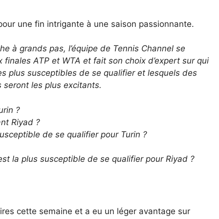
our une fin intrigante à une saison passionnante.
che à grands pas, l’équipe de Tennis Channel se
 finales ATP et WTA et fait son choix d’expert sur qui
les plus susceptibles de se qualifier et lesquels des
seront les plus excitants.
urin ?
ant Riyad ?
susceptible de se qualifier pour Turin ?
st la plus susceptible de se qualifier pour Riyad ?
res cette semaine et a eu un léger avantage sur