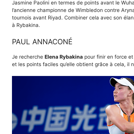
Jasmine Paolini en termes de points avant le Wuhan
l’ancienne championne de Wimbledon contre Aryna
tournois avant Riyad. Combiner cela avec son élan 
à Rybakina.
PAUL ANNACONÉ
Je recherche
Elena Rybakina
pour finir en force e
et les points faciles qu’elle obtient grâce à cela, i