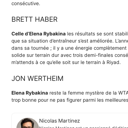
consécutive.
BRETT HABER
Celle d’Elena Rybakina
les résultats se sont stab
que sa situation d’entraîneur s’est améliorée. L’an
dans sa tournée ; il y a une énergie complètement d
solide sur terrain dur avec trois demi-finales cons
m’attends à ce qu’elle soit sur le terrain à Riyad.
JON WERTHEIM
Elena Rybakina
reste la femme mystère de la WTA.
trop bonne pour ne pas figurer parmi les meilleur
Nicolas Martinez