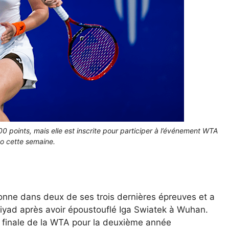
0 points, mais elle est inscrite pour participer à l’événement WTA
o cette semaine.
onne dans deux de ses trois dernières épreuves et a
iyad après avoir époustouflé Iga Swiatek à Wuhan.
 la finale de la WTA pour la deuxième année