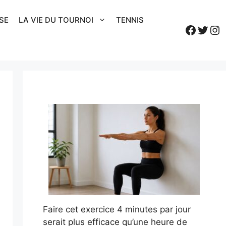
SE
LA VIE DU TOURNOI
TENNIS
Faceb
Twitt
In
Faire cet exercice 4 minutes par jour
serait plus efficace qu’une heure de