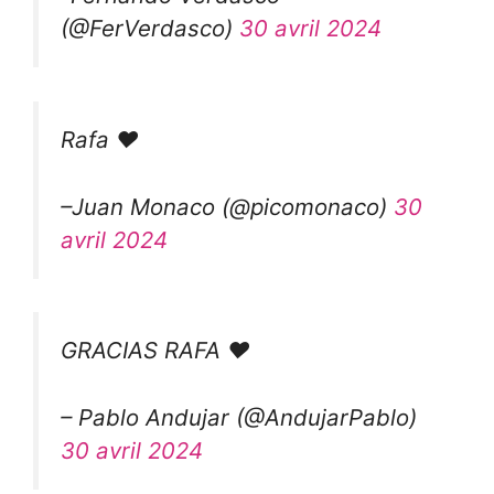
(@FerVerdasco)
30 avril 2024
Rafa ❤️
–Juan Monaco (@picomonaco)
30
avril 2024
GRACIAS RAFA ❤️
– Pablo Andujar (@AndujarPablo)
30 avril 2024