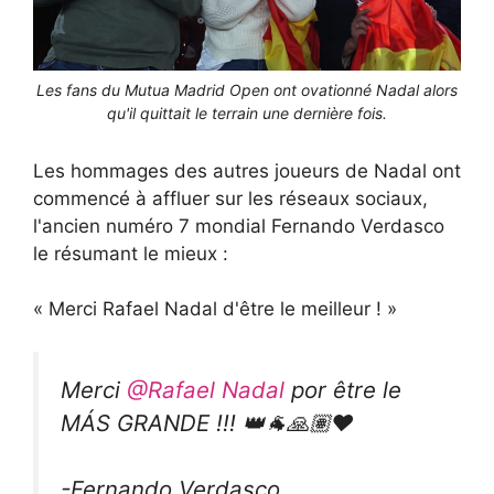
Les fans du Mutua Madrid Open ont ovationné Nadal alors
qu'il quittait le terrain une dernière fois.
Les hommages des autres joueurs de Nadal ont
commencé à affluer sur les réseaux sociaux,
l'ancien numéro 7 mondial Fernando Verdasco
le résumant le mieux :
« Merci Rafael Nadal d'être le meilleur ! »
Merci
@Rafael Nadal
por être le
MÁS GRANDE !!! 👑🐐🙏🏽❤️
-Fernando Verdasco