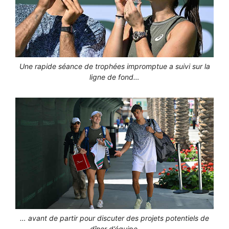
Une rapide séance de trophées impromptue a suivi sur la
ligne de fond…
… avant de partir pour discuter des projets potentiels de
dîner d’équipe.