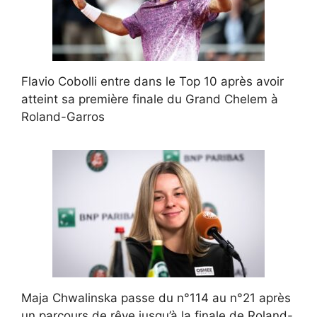
Flavio Cobolli entre dans le Top 10 après avoir
atteint sa première finale du Grand Chelem à
Roland-Garros
Maja Chwalinska passe du n°114 au n°21 après
un parcours de rêve jusqu’à la finale de Roland-