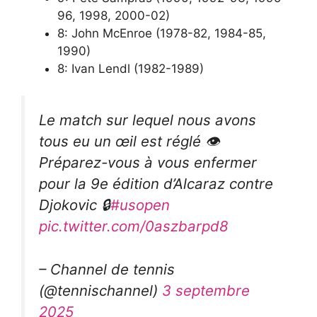
96, 1998, 2000-02)
8: John McEnroe (1978-82, 1984-85,
1990)
8: Ivan Lendl (1982-1989)
Le match sur lequel nous avons
tous eu un œil est réglé 👁️
Préparez-vous à vous enfermer
pour la 9e édition d’Alcaraz contre
Djokovic 🔒
#usopen
pic.twitter.com/0aszbarpd8
– Channel de tennis
(@tennischannel)
3 septembre
2025