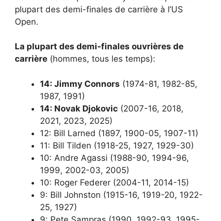
plupart des demi-finales de carrière à l’US
Open.
La plupart des demi-finales ouvrières de
carrière
(hommes, tous les temps):
14: Jimmy Connors
(1974-81, 1982-85,
1987, 1991)
14: Novak Djokovic
(2007-16, 2018,
2021, 2023, 2025)
12: Bill Larned (1897, 1900-05, 1907-11)
11: Bill Tilden (1918-25, 1927, 1929-30)
10: Andre Agassi (1988-90, 1994-96,
1999, 2002-03, 2005)
10: Roger Federer (2004-11, 2014-15)
9: Bill Johnston (1915-16, 1919-20, 1922-
25, 1927)
9: Pete Sampras (1990, 1992-93, 1995-