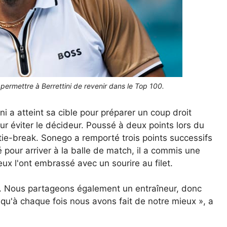
permettre à Berrettini de revenir dans le Top 100.
ni a atteint sa cible pour préparer un coup droit
ur éviter le décideur. Poussé à deux points lors du
 tie-break. Sonego a remporté trois points successifs
 pour arriver à la balle de match, il a commis une
x l'ont embrassé avec un sourire au filet.
s. Nous partageons également un entraîneur, donc
se qu'à chaque fois nous avons fait de notre mieux », a