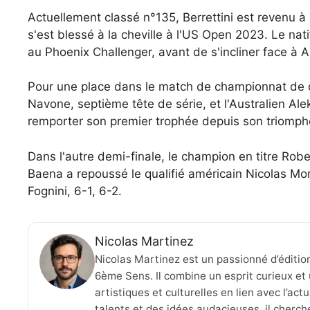
Actuellement classé n°135, Berrettini est revenu à l
s'est blessé à la cheville à l'US Open 2023. Le n
au Phoenix Challenger, avant de s'incliner face à
Pour une place dans le match de championnat de d
Navone, septième tête de série, et l'Australien Al
remporter son premier trophée depuis son triomp
Dans l'autre demi-finale, le champion en titre Rob
Baena a repoussé le qualifié américain Nicolas Mo
Fognini, 6-1, 6-2.
Nicolas Martinez
Nicolas Martinez est un passionné d’éditio
6ème Sens. Il combine un esprit curieux et 
artistiques et culturelles en lien avec l’ac
talents et des idées audacieuses, il cherche