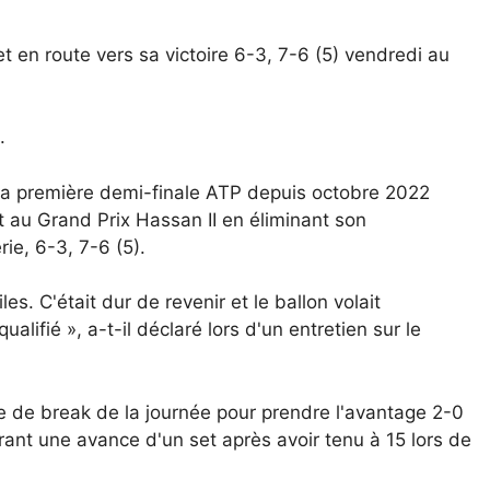
 en route vers sa victoire 6-3, 7-6 (5) vendredi au
.
r sa première demi-finale ATP depuis octobre 2022
at au Grand Prix Hassan II en éliminant son
ie, 6-3, 7-6 (5).
les. C'était dur de revenir et le ballon volait
alifié », a-t-il déclaré lors d'un entretien sur le
le de break de la journée pour prendre l'avantage 2-0
ant une avance d'un set après avoir tenu à 15 lors de