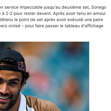
son service impeccable jusqu'au deuxième set, Sonego
e à 2-2 pour rester devant. Après avoir tenu en amour
étenu le point de set après avoir exécuté une paire
evers croisé – pour faire passer le tableau d'affichage