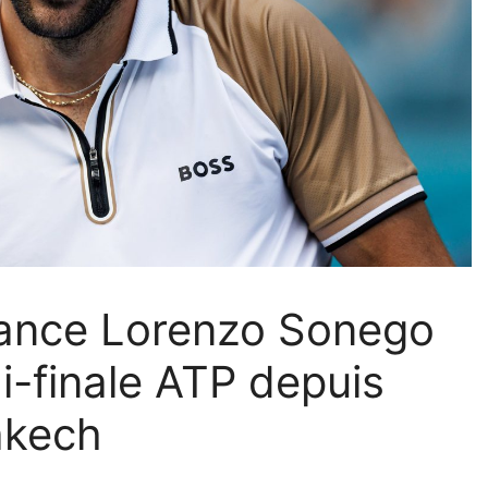
vance Lorenzo Sonego
i-finale ATP depuis
akech