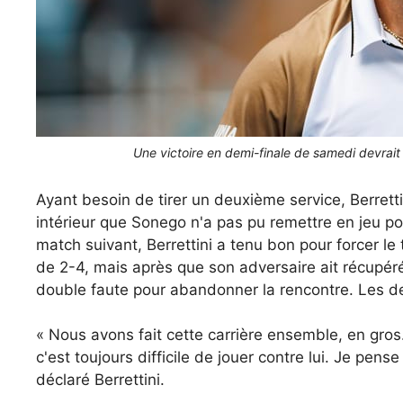
Une victoire en demi-finale de samedi devrait 
Ayant besoin de tirer un deuxième service, Berretti
intérieur que Sonego n'a pas pu remettre en jeu po
match suivant, Berrettini a tenu bon pour forcer le
de 2-4, mais après que son adversaire ait récupéré
double faute pour abandonner la rencontre. Les deu
« Nous avons fait cette carrière ensemble, en gro
c'est toujours difficile de jouer contre lui. Je pen
déclaré Berrettini.