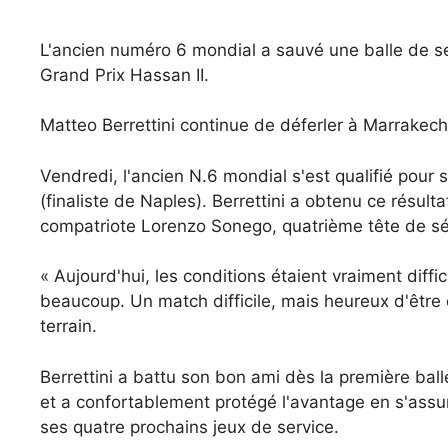
L'ancien numéro 6 mondial a sauvé une balle de set
Grand Prix Hassan II.
Matteo Berrettini continue de déferler à Marrakech
Vendredi, l'ancien N.6 mondial s'est qualifié pou
(finaliste de Naples). Berrettini a obtenu ce résult
compatriote Lorenzo Sonego, quatrième tête de sér
« Aujourd'hui, les conditions étaient vraiment diffici
beaucoup. Un match difficile, mais heureux d'être qu
terrain.
Berrettini a battu son bon ami dès la première bal
et a confortablement protégé l'avantage en s'assur
ses quatre prochains jeux de service.