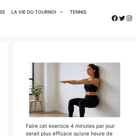
SE
LA VIE DU TOURNOI
TENNIS
Faceb
Twitt
In
Faire cet exercice 4 minutes par jour
serait plus efficace qu’une heure de