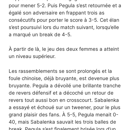
pour mener 5-2. Puis Pegula s’est retournée et a
égalé son adversaire en frappant trois as
consécutifs pour porter le score à 3-5. Cet élan
s’est poursuivi lors du match suivant, lorsqu’elle
a marqué un break de 4-5.
À partir de là, le jeu des deux femmes a atteint
un niveau supérieur.
Les rassemblements se sont prolongés et la
foule chinoise, déjà bruyante, est devenue plus
bruyante. Pegula a dévoilé une brillante tranche
de revers défensif et a décoché un retour de
revers tout aussi bon en crosscourt. Sabalenka
a essayé et échoué sur un tweener, pour le plus
grand plaisir des fans. À 5-5, Pegula menait 0-
40, mais Sabalenka sauvait les trois balles de
break. Pegula s’est finalement brisée lors d’un