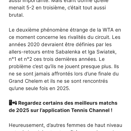
aussi importante. Mais étant donné qu’elle
menait 5-2 en troisième, c’était tout aussi
brutal.
Le deuxième phénomène étrange de la WTA en
ce moment concerne les rivalités du circuit. Les
années 2020 devraient être définies par les
allers-retours entre Sabalenka et Iga Swiatek,
n°1 et n°2 ces trois dernières années. Le
problème c’est qu’ils ne jouent presque plus. Ils
ne se sont jamais affrontés lors d’une finale du
Grand Chelem et ils ne se sont rencontrés
qu’une seule fois en 2025.
🖥️📲 Regardez certains des meilleurs matchs
de 2025 sur l’application Tennis Channel !
Heureusement, d’autres femmes de haut niveau