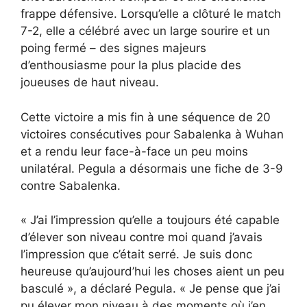
frappe défensive. Lorsqu’elle a clôturé le match
7-2, elle a célébré avec un large sourire et un
poing fermé – des signes majeurs
d’enthousiasme pour la plus placide des
joueuses de haut niveau.
Cette victoire a mis fin à une séquence de 20
victoires consécutives pour Sabalenka à Wuhan
et a rendu leur face-à-face un peu moins
unilatéral. Pegula a désormais une fiche de 3-9
contre Sabalenka.
« J’ai l’impression qu’elle a toujours été capable
d’élever son niveau contre moi quand j’avais
l’impression que c’était serré. Je suis donc
heureuse qu’aujourd’hui les choses aient un peu
basculé », a déclaré Pegula. « Je pense que j’ai
pu élever mon niveau à des moments où j’en