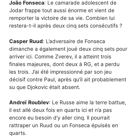
João
Fonseca
: Le camarade adolescent de
Jodar frappe tout aussi énorme et vient de
remporter la victoire de sa vie. Combien lui
restera-t-il après deux cinq sets consécutifs ?
Casper
Ruud
: L’adversaire de Fonseca
dimanche a également joué deux cinq sets pour
arriver ici. Comme Zverev, il a atteint trois
finales majeures, dont deux à RG, et a perdu
les trois. J’ai été impressionné par son jeu
décisif contre Paul, après qu’il ait probablement
su que Djokovic était absent.
Andreï
Roublev
: Le Russe aime la terre battue,
il est allé deux fois en quarts ici et n’a pas
encore eu besoin d’y aller cinq. Il pourrait
rattraper un Ruud ou un Fonseca épuisés en
quarts.