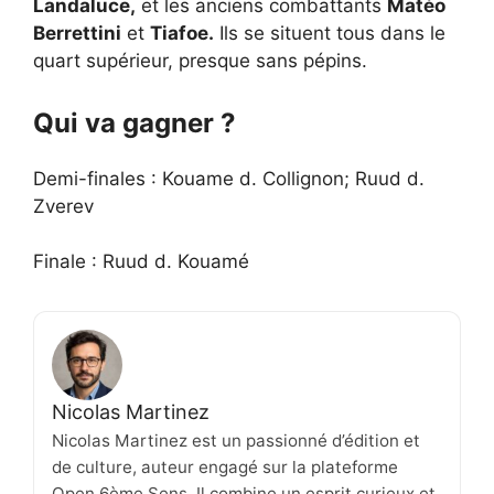
Landaluce,
et les anciens combattants
Matéo
Berrettini
et
Tiafoe.
Ils se situent tous dans le
quart supérieur, presque sans pépins.
Qui va gagner ?
Demi-finales : Kouame d. Collignon; Ruud d.
Zverev
Finale : Ruud d. Kouamé
Nicolas Martinez
Nicolas Martinez est un passionné d’édition et
de culture, auteur engagé sur la plateforme
Open 6ème Sens. Il combine un esprit curieux et