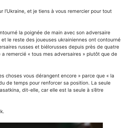
r l’Ukraine, et je tiens à vous remercier pour tout
contourné la poignée de main avec son adversaire
 et le reste des joueuses ukrainiennes ont contourné
rsaires russes et biélorusses depuis près de quatre
e a remercié « tous mes adversaires » plutôt que de
ces choses vous dérangent encore » parce que « la
rdu de temps pour renforcer sa position. La seule
atkina, dit-elle, car elle est la seule à s’être
k.