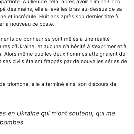
mpatriote. Au lieu de cela, après avoir éliminé Coco
appé des mains, elle a levé les bras au-dessus de sa
né et incrédule. Huit ans après son dernier titre à
per à nouveau ce poste.
ments de bonheur se sont mêlés à une réalité
es d’Ukraine, et aucune n’a hésité à s’exprimer et à
es. Alors même que les deux hommes atteignaient de
ses civils étaient frappés par de nouvelles séries de
de triomphe, elle a terminé ainsi son discours de
nes en Ukraine qui m’ont soutenu, qui me
i-bombes.