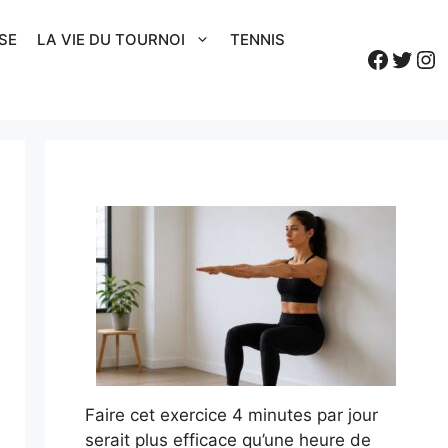
SE
LA VIE DU TOURNOI
TENNIS
Faceb
Twitt
In
Faire cet exercice 4 minutes par jour
serait plus efficace qu’une heure de