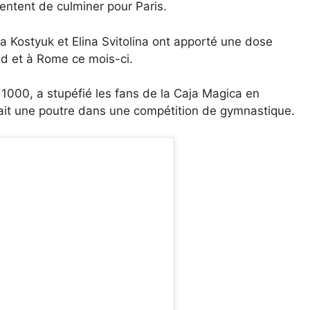
ntent de culminer pour Paris.
a Kostyuk et Elina Svitolina ont apporté une dose
id et à Rome ce mois-ci.
1000, a stupéfié les fans de la Caja Magica en
était une poutre dans une compétition de gymnastique.