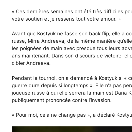
« Ces dernières semaines ont été très difficiles pou
votre soutien et je ressens tout votre amour. »
Avant que Kostyuk ne fasse son back flip, elle a 
russe, Mirra Andreeva, de la même manière qu’elle
les poignées de main avec presque tous leurs adve
ans maintenant. Dans son discours de victoire, ell
cibler Andreeva.
Pendant le tournoi, on a demandé à Kostyuk si « 
guerre dure depuis si longtemps ». Elle n’a pas pe
joueuse russe à qui elle serrera la main est Daria Kas
publiquement prononcée contre l’invasion.
« Pour moi, cela ne change pas », a déclaré Kostyu