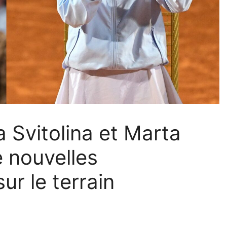
a Svitolina et Marta
e nouvelles
ur le terrain