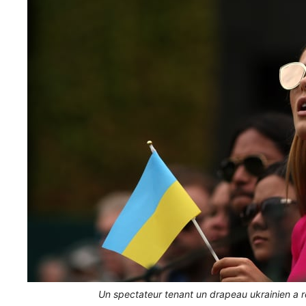
Un spectateur tenant un drapeau ukrainien a 