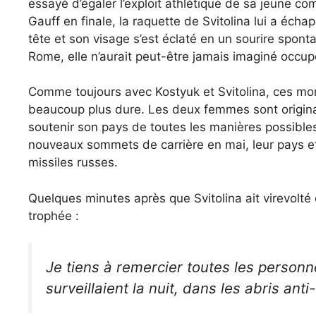
essayé d’égaler l’exploit athlétique de sa jeune co
Gauff en finale, la raquette de Svitolina lui a éch
tête et son visage s’est éclaté en un sourire sponta
Rome, elle n’aurait peut-être jamais imaginé occu
Comme toujours avec Kostyuk et Svitolina, ces mo
beaucoup plus dure. Les deux femmes sont originair
soutenir son pays de toutes les manières possibl
nouveaux sommets de carrière en mai, leur pays et 
missiles russes.
Quelques minutes après que Svitolina ait virevolté 
trophée :
Je tiens à remercier toutes les person
surveillaient la nuit, dans les abris ant