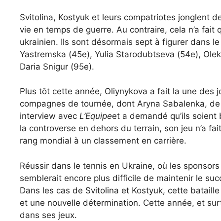
Svitolina, Kostyuk et leurs compatriotes jonglent d
vie en temps de guerre. Au contraire, cela n’a fait 
ukrainien. Ils sont désormais sept à figurer dans le
Yastremska (45e), Yulia Starodubtseva (54e), Olek
Daria Snigur (95e).
Plus tôt cette année, Oliynykova a fait la une des 
compagnes de tournée, dont Aryna Sabalenka, de «
interview avec
L’Equipe
et a demandé qu’ils soient 
la controverse en dehors du terrain, son jeu n’a fa
rang mondial à un classement en carrière.
Réussir dans le tennis en Ukraine, où les sponsors so
semblerait encore plus difficile de maintenir le s
Dans les cas de Svitolina et Kostyuk, cette bataill
et une nouvelle détermination. Cette année, et sur
dans ses jeux.