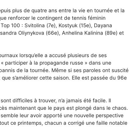
epuis plus de quatre ans entre la vie en tournée et la
que renforcer le contingent de tennis féminin
 Top 100 : Svitolina (7e), Kostyuk (15e), Dayana
sandra Oliynykova (66e), Anhelina Kalinina (89e) et
journaux lorsqu’elle a accusé plusieurs de ses
 participer à la propagande russe » dans une
bannis de la tournée. Même si ses paroles ont suscité
it que s’améliorer cette saison. Elle est passée du 96e
nt difficiles à trouver, n’a jamais été facile. Il
uccès maintenant que le pays est plongé dans le chaos.
e semble leur avoir apporté une nouvelle perspective
tout ce printemps, chacun a corrigé une faille notable