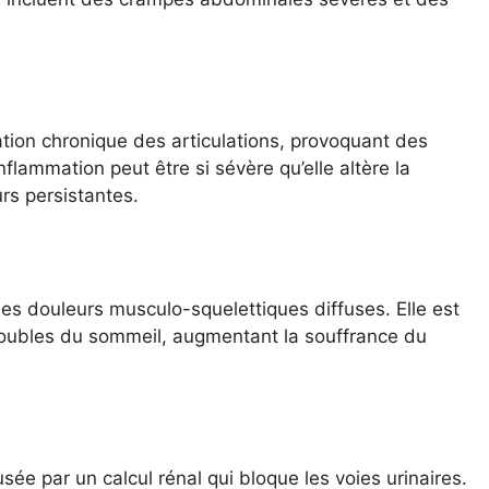
ion chronique des articulations, provoquant des
nflammation peut être si sévère qu’elle altère la
s persistantes.
es douleurs musculo-squelettiques diffuses. Elle est
oubles du sommeil, augmentant la souffrance du
ée par un calcul rénal qui bloque les voies urinaires.