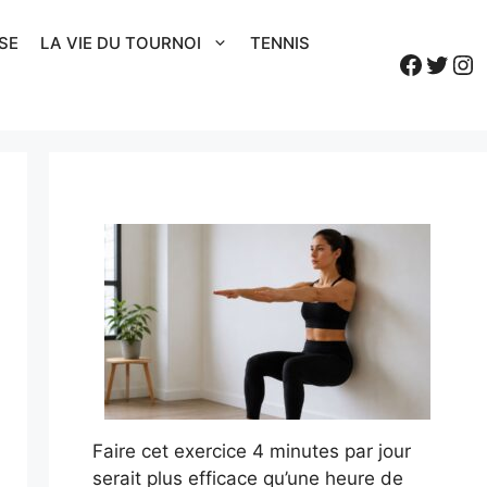
SE
LA VIE DU TOURNOI
TENNIS
Faceb
Twitt
In
Faire cet exercice 4 minutes par jour
serait plus efficace qu’une heure de