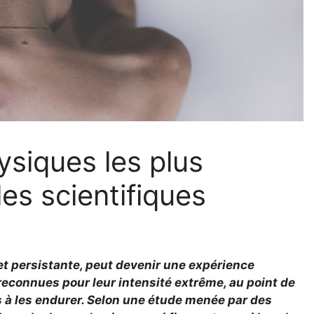
siques les plus
es scientifiques
e et persistante, peut devenir une expérience
econnues pour leur intensité extrême, au point de
s à les endurer. Selon une étude menée par des