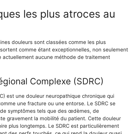
ues les plus atroces au
taines douleurs sont classées comme les plus
ressortent comme étant exceptionnelles, non seulement
xiste actuellement aucune méthode de traitement
égional Complexe (SDRC)
) est une douleur neuropathique chronique qui
 comme une fracture ou une entorse. Le SDRC se
e de symptômes tels que des œdèmes, de
cte gravement la mobilité du patient. Cette douleur
ire plus longtemps. Le SDRC est particulièrement
ement des nerfs touchés, ce qui rend la douleur quasi