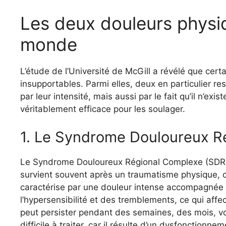
Les deux douleurs physiq
monde
L’étude de l’Université de McGill a révélé que cer
insupportables. Parmi elles, deux en particulier 
par leur intensité, mais aussi par le fait qu’il n’e
véritablement efficace pour les soulager.
1. Le Syndrome Douloureux R
Le Syndrome Douloureux Régional Complexe (SDRC
survient souvent après un traumatisme physique,
caractérise par une douleur intense accompagné
l’hypersensibilité et des tremblements, ce qui affe
peut persister pendant des semaines, des mois, vo
difficile à traiter, car il résulte d’un dysfonctionn