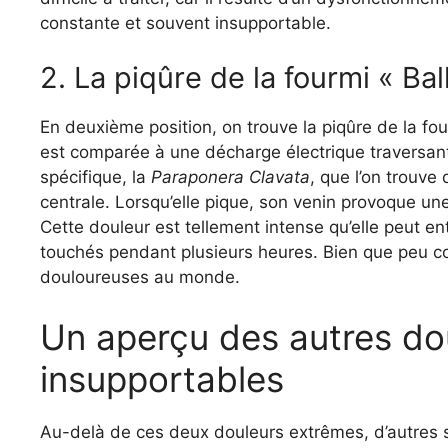
constante et souvent insupportable.
2. La piqûre de la fourmi « Bal
En deuxième position, on trouve la piqûre de la four
est comparée à une décharge électrique traversant 
spécifique, la
Paraponera Clavata
, que l’on trouve
centrale. Lorsqu’elle pique, son venin provoque une
Cette douleur est tellement intense qu’elle peut 
touchés pendant plusieurs heures. Bien que peu cou
douloureuses au monde.
Un aperçu des autres dou
insupportables
Au-delà de ces deux douleurs extrêmes, d’autres s