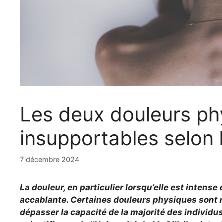
Les deux douleurs phy
insupportables selon l
7 décembre 2024
La douleur, en particulier lorsqu’elle est intens
accablante. Certaines douleurs physiques sont r
dépasser la capacité de la majorité des individu