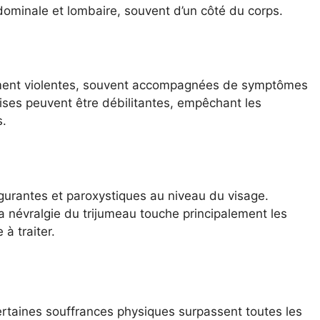
dominale et lombaire, souvent d’un côté du corps.
ement violentes, souvent accompagnées de symptômes
rises peuvent être débilitantes, empêchant les
s.
lgurantes et paroxystiques au niveau du visage.
 névralgie du trijumeau touche principalement les
 à traiter.
ertaines souffrances physiques surpassent toutes les