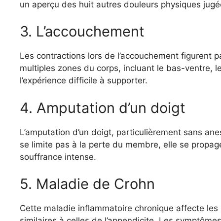
un aperçu des huit autres douleurs physiques jugée
3. L’accouchement
Les contractions lors de l’accouchement figurent pa
multiples zones du corps, incluant le bas-ventre, 
l’expérience difficile à supporter.
4. Amputation d’un doigt
L’amputation d’un doigt, particulièrement sans an
se limite pas à la perte du membre, elle se propa
souffrance intense.
5. Maladie de Crohn
Cette maladie inflammatoire chronique affecte les 
similaires à celles de l’appendicite. Les symptôm