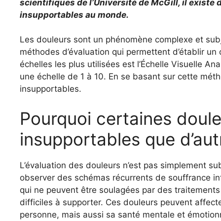
scientifiques de l’Université de McGill, il exist
insupportables au monde.
Les douleurs sont un phénomène complexe et subje
méthodes d’évaluation qui permettent d’établir un 
échelles les plus utilisées est l’Échelle Visuelle A
une échelle de 1 à 10. En se basant sur cette méth
insupportables.
Pourquoi certaines doule
insupportables que d’aut
L’évaluation des douleurs n’est pas simplement subj
observer des schémas récurrents de souffrance inte
qui ne peuvent être soulagées par des traitements 
difficiles à supporter. Ces douleurs peuvent affec
personne, mais aussi sa santé mentale et émotionn