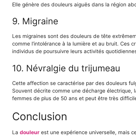
Elle génère des douleurs aiguës dans la région ab
9. Migraine
Les migraines sont des douleurs de tête extrêm
comme l’intolérance à la lumière et au bruit. Ces c
individus de poursuivre leurs activités quotidienne
10. Névralgie du trijumeau
Cette affection se caractérise par des douleurs fu
Souvent décrite comme une décharge électrique, la
femmes de plus de 50 ans et peut être très difficile
Conclusion
La
douleur
est une expérience universelle, mais c