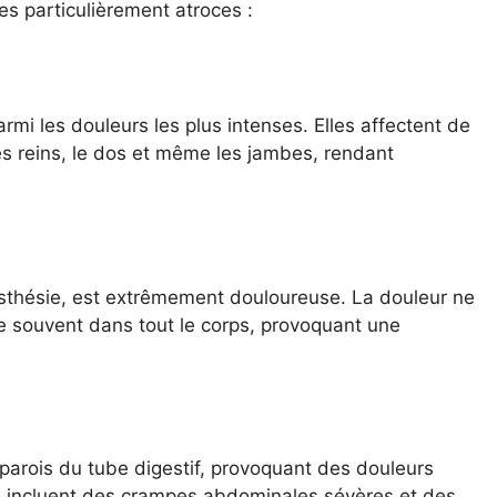
s particulièrement atroces :
rmi les douleurs les plus intenses. Elles affectent de
les reins, le dos et même les jambes, rendant
esthésie, est extrêmement douloureuse. La douleur ne
ge souvent dans tout le corps, provoquant une
parois du tube digestif, provoquant des douleurs
es incluent des crampes abdominales sévères et des