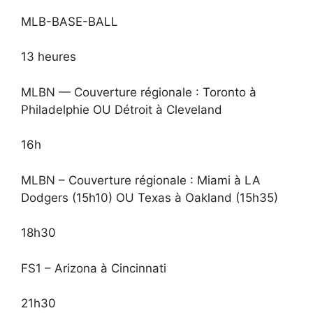
MLB-BASE-BALL
13 heures
MLBN — Couverture régionale : Toronto à
Philadelphie OU Détroit à Cleveland
16h
MLBN – Couverture régionale : Miami à LA
Dodgers (15h10) OU Texas à Oakland (15h35)
18h30
FS1 – Arizona à Cincinnati
21h30