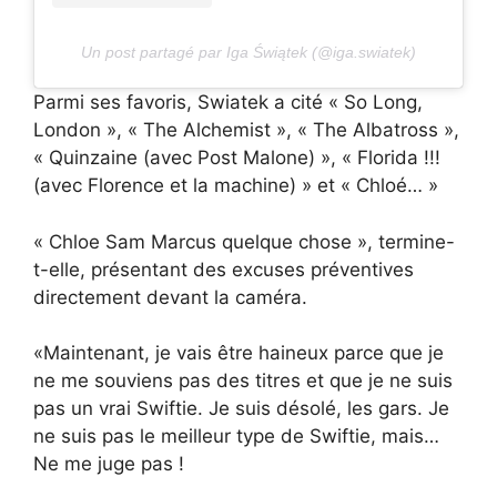
Un post partagé par Iga Świątek (@iga.swiatek)
Parmi ses favoris, Swiatek a cité « So Long,
London », « The Alchemist », « The Albatross »,
« Quinzaine (avec Post Malone) », « Florida !!!
(avec Florence et la machine) » et « Chloé… »
« Chloe Sam Marcus quelque chose », termine-
t-elle, présentant des excuses préventives
directement devant la caméra.
«Maintenant, je vais être haineux parce que je
ne me souviens pas des titres et que je ne suis
pas un vrai Swiftie. Je suis désolé, les gars. Je
ne suis pas le meilleur type de Swiftie, mais…
Ne me juge pas !