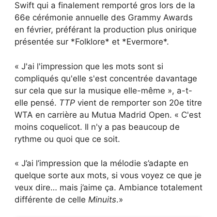
Swift qui a finalement remporté gros lors de la
66e cérémonie annuelle des Grammy Awards
en février, préférant la production plus onirique
présentée sur *Folklore* et *Evermore*.
« J'ai l'impression que les mots sont si
compliqués qu'elle s'est concentrée davantage
sur cela que sur la musique elle-même », a-t-
elle pensé.
TTP
vient de remporter son 20e titre
WTA en carrière au Mutua Madrid Open. « C'est
moins coquelicot. Il n'y a pas beaucoup de
rythme ou quoi que ce soit.
« J’ai l’impression que la mélodie s’adapte en
quelque sorte aux mots, si vous voyez ce que je
veux dire… mais j’aime ça. Ambiance totalement
différente de celle
Minuits
.»