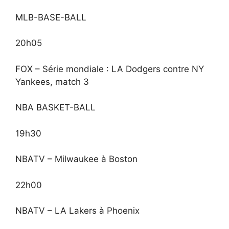
MLB-BASE-BALL
20h05
FOX – Série mondiale : LA Dodgers contre NY
Yankees, match 3
NBA BASKET-BALL
19h30
NBATV – Milwaukee à Boston
22h00
NBATV – LA Lakers à Phoenix