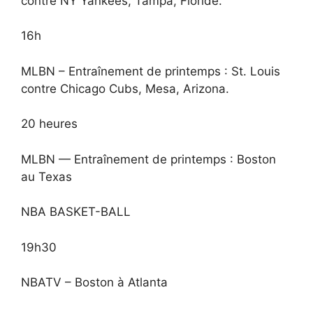
contre NY Yankees, Tampa, Floride.
16h
MLBN – Entraînement de printemps : St. Louis
contre Chicago Cubs, Mesa, Arizona.
20 heures
MLBN — Entraînement de printemps : Boston
au Texas
NBA BASKET-BALL
19h30
NBATV – Boston à Atlanta