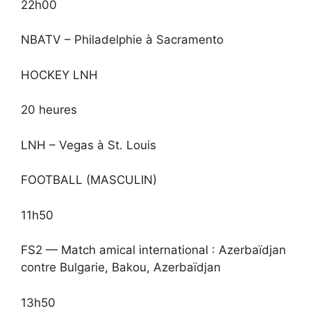
22h00
NBATV – Philadelphie à Sacramento
HOCKEY LNH
20 heures
LNH – Vegas à St. Louis
FOOTBALL (MASCULIN)
11h50
FS2 — Match amical international : Azerbaïdjan
contre Bulgarie, Bakou, Azerbaïdjan
13h50