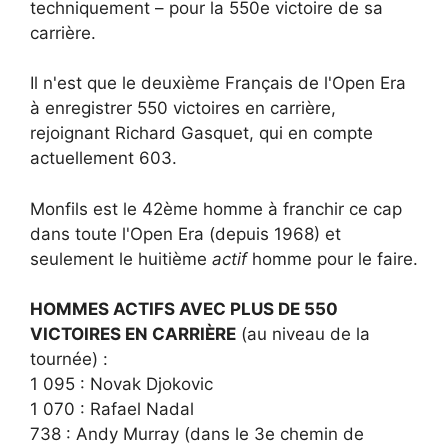
techniquement – ​​pour la 550e victoire de sa
carrière.
Il n'est que le deuxième Français de l'Open Era
à enregistrer 550 victoires en carrière,
rejoignant Richard Gasquet, qui en compte
actuellement 603.
Monfils est le 42ème homme à franchir ce cap
dans toute l'Open Era (depuis 1968) et
seulement le huitième
actif
homme pour le faire.
HOMMES ACTIFS AVEC PLUS DE 550
VICTOIRES EN CARRIÈRE
(au niveau de la
tournée) :
1 095 : Novak Djokovic
1 070 : Rafael Nadal
738 : Andy Murray (dans le 3e chemin de