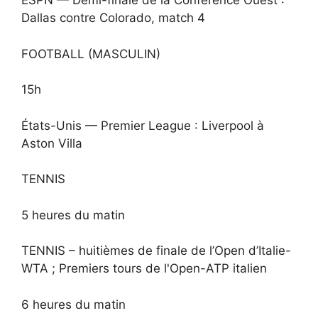
ESPN — Demi-finale de la Conférence Ouest :
Dallas contre Colorado, match 4
FOOTBALL (MASCULIN)
15h
États-Unis — Premier League : Liverpool à
Aston Villa
TENNIS
5 heures du matin
TENNIS – huitièmes de finale de l’Open d’Italie-
WTA ; Premiers tours de l'Open-ATP italien
6 heures du matin