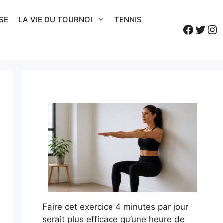
SE
LA VIE DU TOURNOI
TENNIS
Faceb
Twitt
In
Faire cet exercice 4 minutes par jour
serait plus efficace qu’une heure de