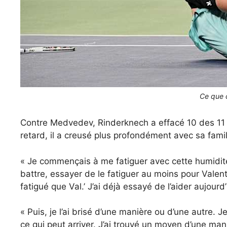
Ce que c
Contre Medvedev, Rinderknech a effacé 10 des 11 ba
retard, il a creusé plus profondément avec sa famil
« Je commençais à me fatiguer avec cette humidité d
battre, essayer de le fatiguer au moins pour Valen
fatigué que Val.’ J’ai déjà essayé de l’aider aujourd
« Puis, je l’ai brisé d’une manière ou d’une autre. 
ce qui peut arriver. J’ai trouvé un moyen d’une man