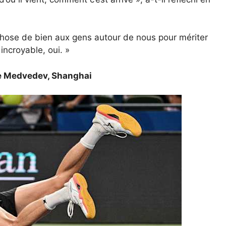
chose de bien aux gens autour de nous pour mériter
ncroyable, oui. »
re Medvedev, Shanghai