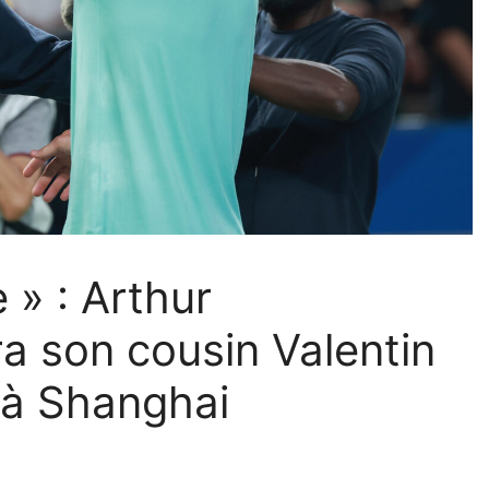
 » : Arthur
a son cousin Valentin
e à Shanghai