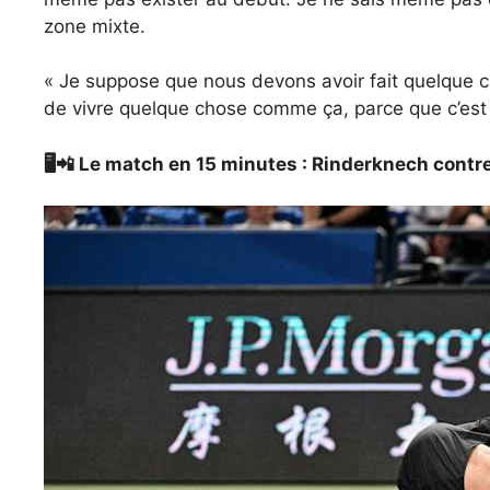
zone mixte.
« Je suppose que nous devons avoir fait quelque 
de vivre quelque chose comme ça, parce que c’est i
🖥️📲 Le match en 15 minutes : Rinderknech cont