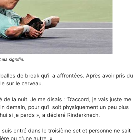
ela signifie.
lles de break qu’il a affrontées. Après avoir pris du
le sur le cerveau.
e la nuit. Je me disais : ‘D’accord, je vais juste me
tin demain, pour qu’il soit physiquement un peu plus
’hui si je perds », a déclaré Rinderknech.
Je suis entré dans le troisième set et personne ne sait
ière ou d’une autre. »