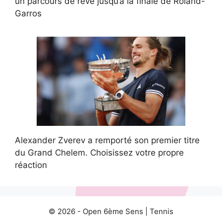
un parcours de rêve jusqu’à la finale de Roland-
Garros
Alexander Zverev a remporté son premier titre
du Grand Chelem. Choisissez votre propre
réaction
© 2026 -
Open 6ème Sens
|
Tennis