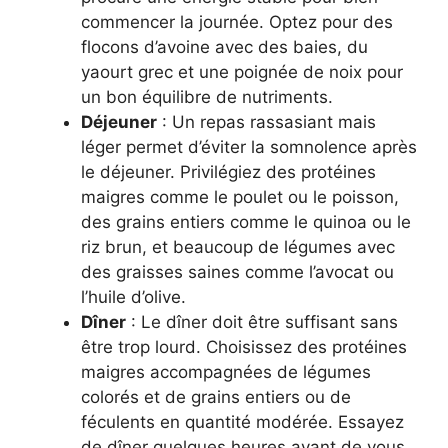
commencer la journée. Optez pour des
flocons d’avoine avec des baies, du
yaourt grec et une poignée de noix pour
un bon équilibre de nutriments.
Déjeuner
: Un repas rassasiant mais
léger permet d’éviter la somnolence après
le déjeuner. Privilégiez des protéines
maigres comme le poulet ou le poisson,
des grains entiers comme le quinoa ou le
riz brun, et beaucoup de légumes avec
des graisses saines comme l’avocat ou
l’huile d’olive.
Dîner
: Le dîner doit être suffisant sans
être trop lourd. Choisissez des protéines
maigres accompagnées de légumes
colorés et de grains entiers ou de
féculents en quantité modérée. Essayez
de dîner quelques heures avant de vous