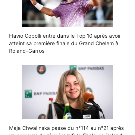
Flavio Cobolli entre dans le Top 10 après avoir
atteint sa première finale du Grand Chelem à
Roland-Garros
Maja Chwalinska passe du n°114 au n°21 après