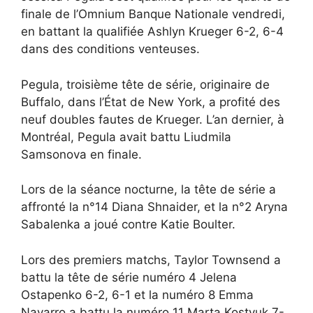
finale de l’Omnium Banque Nationale vendredi,
en battant la qualifiée Ashlyn Krueger 6-2, 6-4
dans des conditions venteuses.
Pegula, troisième tête de série, originaire de
Buffalo, dans l’État de New York, a profité des
neuf doubles fautes de Krueger. L’an dernier, à
Montréal, Pegula avait battu Liudmila
Samsonova en finale.
Lors de la séance nocturne, la tête de série a
affronté la n°14 Diana Shnaider, et la n°2 Aryna
Sabalenka a joué contre Katie Boulter.
Lors des premiers matchs, Taylor Townsend a
battu la tête de série numéro 4 Jelena
Ostapenko 6-2, 6-1 et la numéro 8 Emma
Navarro a battu la numéro 11 Marta Kostyuk 7-