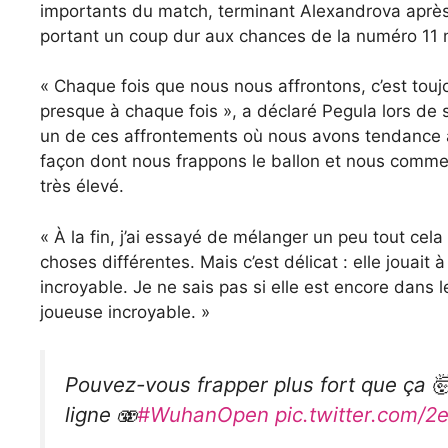
importants du match, terminant Alexandrova après d
portant un coup dur aux chances de la numéro 11 m
« Chaque fois que nous nous affrontons, c’est toujo
presque à chaque fois », a déclaré Pegula lors de son
un de ces affrontements où nous avons tendance à 
façon dont nous frappons le ballon et nous comme
très élevé.
« À la fin, j’ai essayé de mélanger un peu tout cela
choses différentes. Mais c’est délicat : elle jouait
incroyable. Je ne sais pas si elle est encore dans l
joueuse incroyable. »
Pouvez-vous frapper plus fort que ça 
ligne 🫨
#WuhanOpen
pic.twitter.com/2