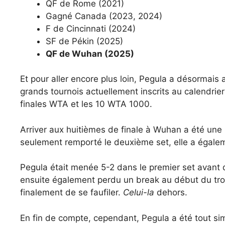
QF de Rome (2021)
Gagné Canada (2023, 2024)
F de Cincinnati (2024)
SF de Pékin (2025)
QF de Wuhan (2025)
Et pour aller encore plus loin, Pegula a désormais 
grands tournois actuellement inscrits au calendri
finales WTA et les 10 WTA 1000.
Arriver aux huitièmes de finale à Wuhan a été une
seulement remporté le deuxième set, elle a égale
Pegula était menée 5-2 dans le premier set avant de
ensuite également perdu un break au début du trois
finalement de se faufiler.
Celui-la
dehors.
En fin de compte, cependant, Pegula a été tout s