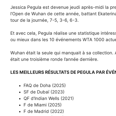
Jessica Pegula est devenue jeudi après-midi la pr
l’Open de Wuhan de cette année, battant Ekaterin
tour de la journée, 7-5, 3-6, 6-3.
Et avec cela, Pegula réalise une statistique intéres
ou mieux dans les 10 événements WTA 1000 actuel
Wuhan était la seule qui manquait à sa collection. 
était une troisième ronde l’année dernière.
LES MEILLEURS RÉSULTATS DE PEGULA PAR ÉV
FAQ de Doha (2025)
SF de Dubaï (2023)
QF d’Indian Wells (2021)
F de Miami (2025)
F de Madrid (2022)