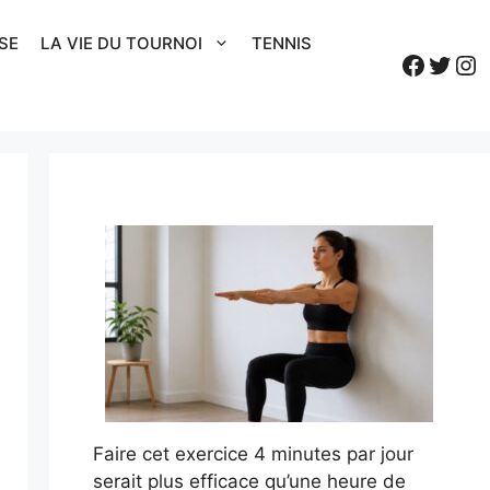
SE
LA VIE DU TOURNOI
TENNIS
Faceb
Twitt
In
Faire cet exercice 4 minutes par jour
serait plus efficace qu’une heure de