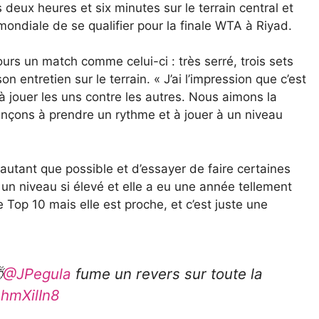
eux heures et six minutes sur le terrain central et
ondiale de se qualifier pour la finale WTA à Riyad.
urs un match comme celui-ci : très serré, trois sets
 entretien sur le terrain. « J’ai l’impression que c’est
jouer les uns contre les autres. Nous aimons la
nçons à prendre un rythme et à jouer à un niveau
 autant que possible et d’essayer de faire certaines
 à un niveau si élevé et elle a eu une année tellement
e Top 10 mais elle est proche, et c’est juste une

@JPegula
fume un revers sur toute la
ehmXilIn8