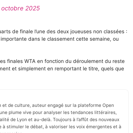
 octobre 2025
uarts de finale l’une des deux joueuses non classées :
pe importante dans le classement cette semaine, ou
les finales WTA en fonction du déroulement du reste
ment et simplement en remportant le titre, quels que
n et de culture, auteur engagé sur la plateforme Open
une plume vive pour analyser les tendances littéraires,
tualité de Lyon et au-delà. Toujours à l’affût des nouveaux
 à stimuler le débat, à valoriser les voix émergentes et à