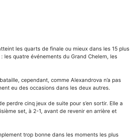
atteint les quarts de finale ou mieux dans les 15 plus
er : les quatre événements du Grand Chelem, les
 bataille, cependant, comme Alexandrova n’a pas
ment eu des occasions dans les deux autres.
 perdre cinq jeux de suite pour s’en sortir. Elle a
ième set, à 2-1, avant de revenir en arrière et
implement trop bonne dans les moments les plus