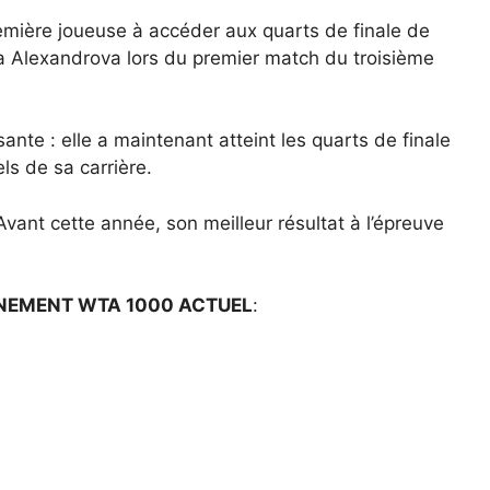
emière joueuse à accéder aux quarts de finale de
a Alexandrova lors du premier match du troisième
sante : elle a maintenant atteint les quarts de finale
s de sa carrière.
Avant cette année, son meilleur résultat à l’épreuve
ÉNEMENT WTA 1000 ACTUEL
: