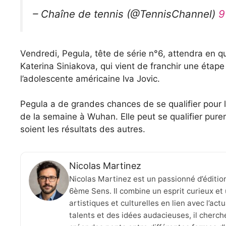
– Chaîne de tennis (@TennisChannel)
9
Vendredi, Pegula, tête de série n°6, attendra en q
Katerina Siniakova, qui vient de franchir une éta
l’adolescente américaine Iva Jovic.
Pegula a de grandes chances de se qualifier pour 
de la semaine à Wuhan. Elle peut se qualifier pure
soient les résultats des autres.
Nicolas Martinez
Nicolas Martinez est un passionné d’éditio
6ème Sens. Il combine un esprit curieux et 
artistiques et culturelles en lien avec l’ac
talents et des idées audacieuses, il cherche