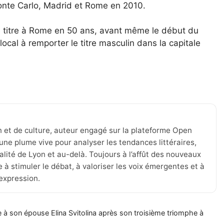
Monte Carlo, Madrid et Rome en 2010.
 le titre à Rome en 50 ans, avant même le début du
ocal à remporter le titre masculin dans la capitale
n et de culture, auteur engagé sur la plateforme Open
une plume vive pour analyser les tendances littéraires,
tualité de Lyon et au-delà. Toujours à l’affût des nouveaux
 à stimuler le débat, à valoriser les voix émergentes et à
’expression.
 à son épouse Elina Svitolina après son troisième triomphe à