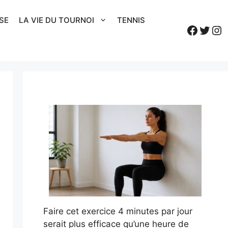
SE
LA VIE DU TOURNOI
TENNIS
Faceb
Twitt
In
Faire cet exercice 4 minutes par jour
serait plus efficace qu’une heure de