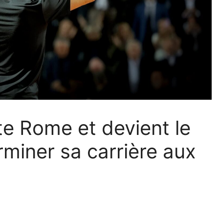
te Rome et devient le
rminer sa carrière aux