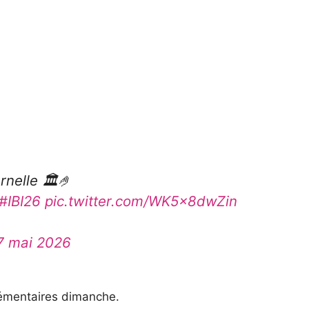
rnelle 🏛️🤌
#IBI26
pic.twitter.com/WK5x8dwZin
7 mai 2026
lémentaires dimanche.