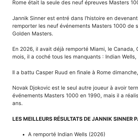
Rome était la seule des neuf épreuves Masters 100
Jannik Sinner est entré dans l’histoire en devenant
remporter les neuf événements Masters 1000 de s
Golden Masters.
En 2026, il avait déjà remporté Miami, le Canada, C
mois, il a coché tous les manquants : Indian Well
Il a battu Casper Ruud en finale à Rome dimanche,
Novak Djokovic est le seul autre joueur à avoir te
événements Masters 1000 en 1990, mais il a réalisé
ans.
LES MEILLEURS RÉSULTATS DE JANNIK SINNER
A remporté Indian Wells (2026)