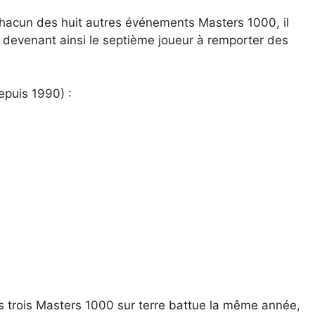
chacun des huit autres événements Masters 1000, il
e, devenant ainsi le septième joueur à remporter des
epuis 1990) :
es trois Masters 1000 sur terre battue la même année,