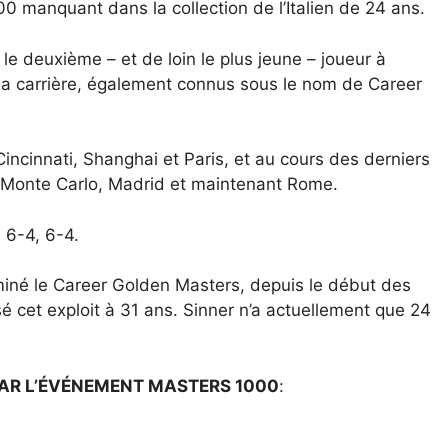
0 manquant dans la collection de l’Italien de 24 ans.
 le deuxième – et de loin le plus jeune – joueur à
a carrière, également connus sous le nom de Career
incinnati, Shanghai et Paris, et au cours des derniers
s, Monte Carlo, Madrid et maintenant Rome.
 6-4, 6-4.
rminé le Career Golden Masters, depuis le début des
 cet exploit à 31 ans. Sinner n’a actuellement que 24
 PAR L’ÉVÉNEMENT MASTERS 1000
: