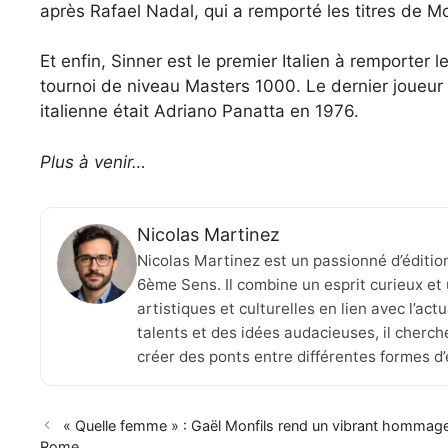
après Rafael Nadal, qui a remporté les titres de 
Et enfin, Sinner est le premier Italien à remporter
tournoi de niveau Masters 1000. Le dernier joueur l
italienne était Adriano Panatta en 1976.
Plus à venir…
Nicolas Martinez
Nicolas Martinez est un passionné d’éditio
6ème Sens. Il combine un esprit curieux et 
artistiques et culturelles en lien avec l’ac
talents et des idées audacieuses, il cherche
créer des ponts entre différentes formes d
« Quelle femme » : Gaël Monfils rend un vibrant hommage
Rome