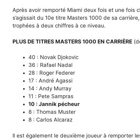
Après avoir remporté Miami deux fois et une fois 
s’agissait du 10e titre Masters 1000 de sa carrièr
trophées à deux chiffres à ce niveau.
PLUS DE TITRES MASTERS 1000 EN CARRIÈRE
(d
40 : Novak Djokovic
36 : Rafael Nadal
28 : Roger Federer
17 : André Agassi
14 : Andy Murray
11 : Pete Sampras
10 : Jannik pécheur
8 : Thomas Muster
8 : Carlos Alcaraz
Il est également le deuxième joueur à remporter l