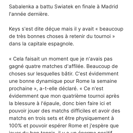
Sabalenka a battu Swiatek en finale à Madrid
l'année dernière.
Keys s'est dite déçue mais il y avait « beaucoup
de très bonnes choses à retenir du tournoi »
dans la capitale espagnole.
« Cela faisait un moment que je n'avais pas
gagné quatre matches d'affilée. Beaucoup de
choses sur lesquelles bâtir. C'est évidemment
une bonne dynamique pour Rome la semaine
prochaine », a-t-elle déclaré. « Ce n'est
évidemment que mon quatrième tournoi après
la blessure à l'épaule, donc bien faire ici et
pouvoir jouer des matchs difficiles et avoir des
matchs en trois sets et être physiquement à
100% et pouvoir espérer Rome et j'espère que
jouer du bon tennis, il y a un énorme positif.