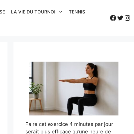
SE
LA VIE DU TOURNOI
TENNIS
Faceb
Twitt
In
Faire cet exercice 4 minutes par jour
serait plus efficace qu’une heure de