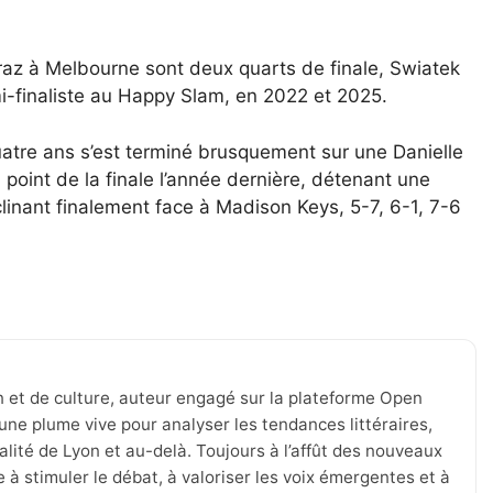
araz à Melbourne sont deux quarts de finale, Swiatek
mi-finaliste au Happy Slam, en 2022 et 2025.
quatre ans s’est terminé brusquement sur une Danielle
un point de la finale l’année dernière, détenant une
clinant finalement face à Madison Keys, 5-7, 6-1, 7-6
.
n et de culture, auteur engagé sur la plateforme Open
une plume vive pour analyser les tendances littéraires,
tualité de Lyon et au-delà. Toujours à l’affût des nouveaux
 à stimuler le débat, à valoriser les voix émergentes et à