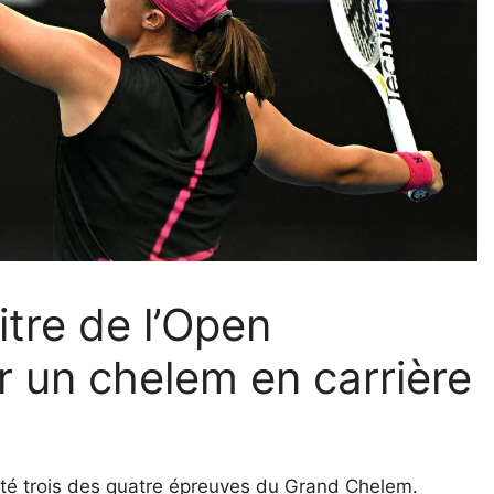
itre de l’Open
er un chelem en carrière
orté trois des quatre épreuves du Grand Chelem.