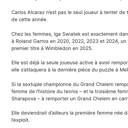
Carlos Alcaraz n’est pas le seul joueur à tenter de 
de cette année.
Chez les femmes, Iga Swiatek est exactement dans
à Roland Garros en 2020, 2022, 2023 et 2024, un 
premier titre à Wimbledon en 2025.
Elle est déjà la seule joueuse active à avoir remp
elle s’attaquera à la dernière pièce du puzzle à Me
Si la sextuple championne du Grand Chelem remporte
femme de l’histoire du tennis – et la troisième fe
Sharapova – à remporter un Grand Chelem en carri
Elle deviendrait d’ailleurs la première femme née 
l’exploit.