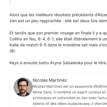
Alors que les meilleurs résultats précédents d’Alc
s’en est un peu rapprochée : elle est deux fois de
Et tandis que son premier voyage en finale il y a 
Collins en feu, 6-4, 6-1, elle était littéralement à 
balle de match 6-5 dans le troisième set mais s’in
(8).
Keys a ensuite battu Aryna Sabalenka pour le titre
Nicolas Martinez
Nicolas Martinez est un passionné d’éditio
6ème Sens. Il combine un esprit curieux et 
artistiques et culturelles en lien avec l’ac
talents et des idées audacieuses, il cherche