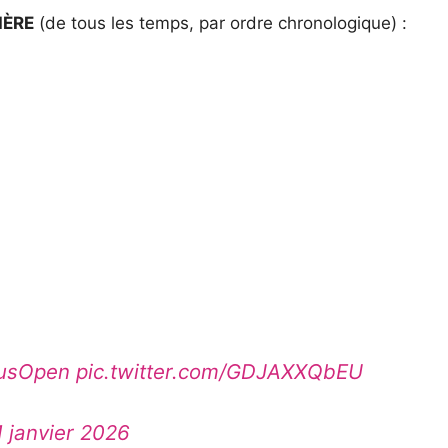
IÈRE
(de tous les temps, par ordre chronologique) :
usOpen
pic.twitter.com/GDJAXXQbEU
1 janvier 2026