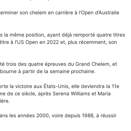
terminer son chelem en carrière à l’Open d’Australie
 la même position, ayant déjà remporté quatre titres
titre à l’US Open en 2022 et, plus récemment, son
orté trois des quatre épreuves du Grand Chelem, et
lbourne à partir de la semaine prochaine.
 la victoire aux États-Unis, elle deviendra la 11e
mme de ce siècle, après Serena Williams et Maria
ère.
dans les années 2000, voire depuis 1988, à réussir