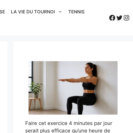
SE
LA VIE DU TOURNOI
TENNIS
Faceb
Twitt
In
Faire cet exercice 4 minutes par jour
serait plus efficace qu’une heure de