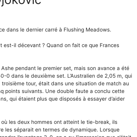
ace dans le dernier carré à Flushing Meadows.
est-il décevant ? Quand on fait ce que Frances
ur Ashe pendant le premier set, mais son avance a été
40-0 dans le deuxième set. L’Australien de 2,05 m, qui
u troisième tour, était dans une situation de match au
cinq points suivants. Une double faute a conclu cette
ns, qui étaient plus que disposés à essayer d’aider
où les deux hommes ont atteint le tie-break, ils
ffre les séparait en termes de dynamique. Lorsque