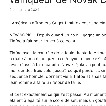
2 septembre 2024
L’Américain affrontera Grigor Dimitrov pour une pl
NEW YORK — Depuis quand un as qui gagne un set 
Tiafoe a fait pour arriver à ce point.
Tiafoe avait le contrôle de la foule du stade Arth
réduite à néant lorsqu’Alexei Popyrin a mené 5-2, 
avait réussi à faire paraître Novak Djokovic petit a
meilleur des trois sets, jusqu’à ce qu’il perde les 
séquence horrible, donnant vie à Tiafoe et à ses fa
leur homme à faire un retour de taille.
Et c’est exactement ce qui s’est passé. Au moment 
étaient à égalité sur le score de set, mais un gou