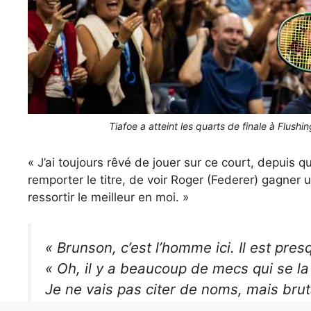
Tiafoe a atteint les quarts de finale à Flus
« J’ai toujours rêvé de jouer sur ce court, depuis 
remporter le titre, de voir Roger (Federer) gagner un
ressortir le meilleur en moi. »
« Brunson, c’est l’homme ici. Il est pre
« Oh, il y a beaucoup de mecs qui se la 
Je ne vais pas citer de noms, mais brut
Après un match étouffant au
#USOpen