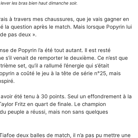
 lever les bras bien haut dimanche soir.
pirais à travers mes chaussures, que je vais gagner en
sé la question après le match. Mais lorsque Popyrin lui
rde pas deux ».
se de Popyrin l’a été tout autant. Il est resté
 s’il venait de remporter le deuxième. Ce n’est que
ème set, qu’il a rallumé l’énergie qui s’était
yrin a coûté le jeu à la tête de série n°25, mais
spiré.
 avoir été tenu à 30 points. Seul un effondrement à la
aylor Fritz en quart de finale. Le champion
n du peuple a réussi, mais non sans quelques
iafoe deux balles de match, il n’a pas pu mettre une