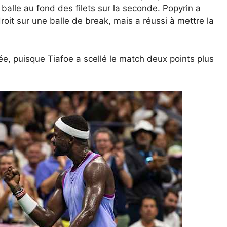
 balle au fond des filets sur la seconde. Popyrin a
it sur une balle de break, mais a réussi à mettre la
rée, puisque Tiafoe a scellé le match deux points plus