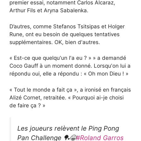
premier essai, notamment Carlos Alcaraz,
Arthur Fils et Aryna Sabalenka.
D’autres, comme Stefanos Tsitsipas et Holger
Rune, ont eu besoin de quelques tentatives
supplémentaires. OK, bien d'autres.
« Est-ce que quelqu'un l'a eu ? » » a demandé
Coco Gauff à un moment donné. Lorsqu'on lui a
répondu oui, elle a répondu : « Oh mon Dieu ! »
« Tout le monde a fait ça », a ironisé en français
Alizé Cornet, retraitée. « Pourquoi ai-je choisi
de faire ça ? »
Les joueurs relèvent le Ping Pong
Pan Challenge 🏓😁
#Roland Garros