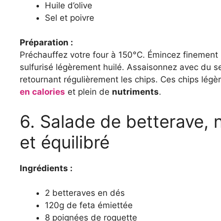
Huile d’olive
Sel et poivre
Préparation :
Préchauffez votre four à 150°C. Émincez finement l
sulfurisé légèrement huilé. Assaisonnez avec du se
retournant régulièrement les chips. Ces chips légè
en calories
et plein de
nutriments
.
6. Salade de betterave, n
et équilibré
Ingrédients :
2 betteraves en dés
120g de feta émiettée
8 poignées de roquette