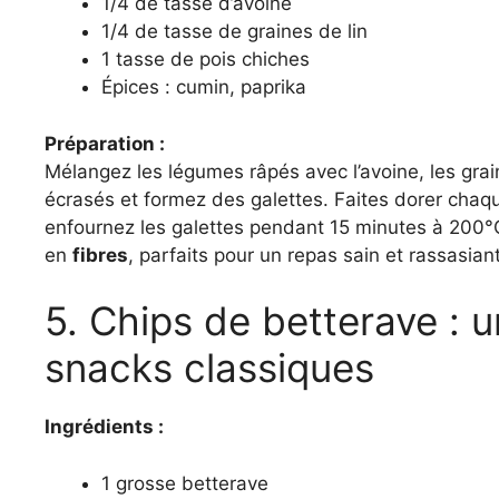
1/4 de tasse d’avoine
1/4 de tasse de graines de lin
1 tasse de pois chiches
Épices : cumin, paprika
Préparation :
Mélangez les légumes râpés avec l’avoine, les grain
écrasés et formez des galettes. Faites dorer chaq
enfournez les galettes pendant 15 minutes à 200°
en
fibres
, parfaits pour un repas sain et rassasiant
5. Chips de betterave : u
snacks classiques
Ingrédients :
1 grosse betterave