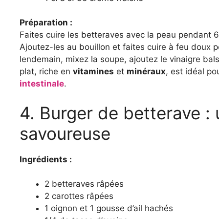
Préparation :
Faites cuire les betteraves avec la peau pendant 6
Ajoutez-les au bouillon et faites cuire à feu doux 
lendemain, mixez la soupe, ajoutez le vinaigre bal
plat, riche en
vitamines
et
minéraux
, est idéal p
intestinale
.
4. Burger de betterave : 
savoureuse
Ingrédients :
2 betteraves râpées
2 carottes râpées
1 oignon et 1 gousse d’ail hachés