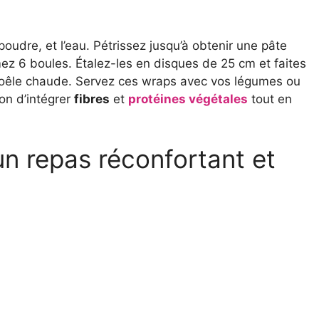
poudre, et l’eau. Pétrissez jusqu’à obtenir une pâte
mez 6 boules. Étalez-les en disques de 25 cm et faites
oêle chaude. Servez ces wraps avec vos légumes ou
on d’intégrer
fibres
et
protéines végétales
tout en
un repas réconfortant et