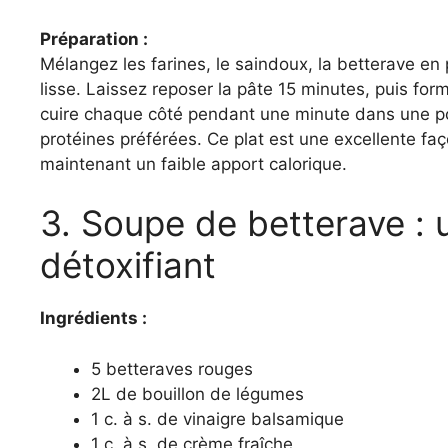
Préparation :
Mélangez les farines, le saindoux, la betterave en 
lisse. Laissez reposer la pâte 15 minutes, puis for
cuire chaque côté pendant une minute dans une p
protéines préférées. Ce plat est une excellente faç
maintenant un faible apport calorique.
3. Soupe de betterave : 
détoxifiant
Ingrédients :
5 betteraves rouges
2L de bouillon de légumes
1 c. à s. de vinaigre balsamique
1 c. à s. de crème fraîche