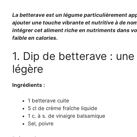
La betterave est un légume particulièrement app
ajouter une touche vibrante et nutritive à de no
intégrer cet aliment riche en nutriments dans v
faible en calories.
1. Dip de betterave : un
légère
Ingrédients :
1 betterave cuite
5 cl de crème fraîche liquide
1 c. à s. de vinaigre balsamique
Sel, poivre