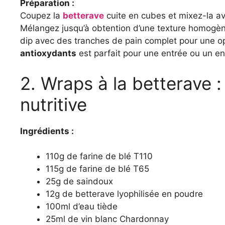
Préparation :
Coupez la
betterave
cuite en cubes et mixez-la av
Mélangez jusqu’à obtention d’une texture homogèn
dip avec des tranches de pain complet pour une o
antioxydants
est parfait pour une entrée ou un e
2. Wraps à la betterave :
nutritive
Ingrédients :
110g de farine de blé T110
115g de farine de blé T65
25g de saindoux
12g de betterave lyophilisée en poudre
100ml d’eau tiède
25ml de vin blanc Chardonnay