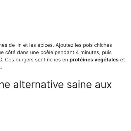
es de lin et les épices. Ajoutez les pois chiches
ue côté dans une poêle pendant 4 minutes, puis
C. Ces burgers sont riches en
protéines végétales
et
.
ne alternative saine aux