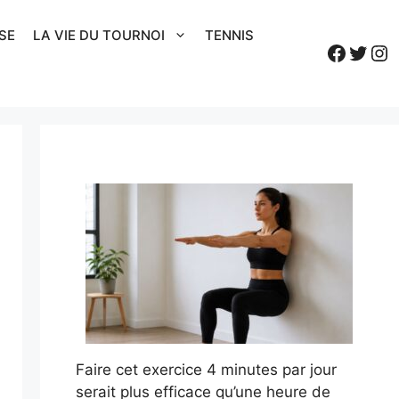
SE
LA VIE DU TOURNOI
TENNIS
Faceb
Twitt
In
Faire cet exercice 4 minutes par jour
serait plus efficace qu’une heure de