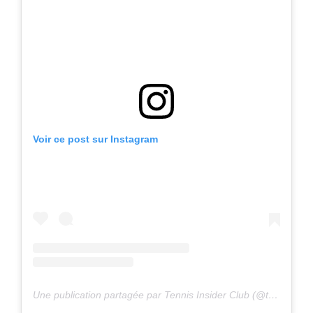
Voir ce post sur Instagram
Une publication partagée par Tennis Insider Club (@tennisinsiderclub)