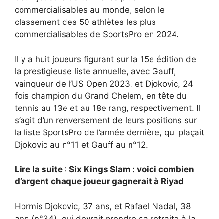
commercialisables au monde, selon le
classement des 50 athlètes les plus
commercialisables de SportsPro en 2024.
Il y a huit joueurs figurant sur la 15e édition de
la prestigieuse liste annuelle, avec Gauff,
vainqueur de l’US Open 2023, et Djokovic, 24
fois champion du Grand Chelem, en tête du
tennis au 13e et au 18e rang, respectivement. Il
s’agit d’un renversement de leurs positions sur
la liste SportsPro de l’année dernière, qui plaçait
Djokovic au n°11 et Gauff au n°12.
Lire la suite : Six Kings Slam : voici combien
d’argent chaque joueur gagnerait à Riyad
Hormis Djokovic, 37 ans, et Rafael Nadal, 38
ans (n°34), qui devrait prendre sa retraite à la