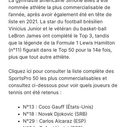
La gymnaste américaine Simone Biles a été
nommée athlète la plus commercialisable de
l’année, après avoir également été en tête de
liste en 2021. La star du football brésilien
Vinicius Junior et le vétéran du basket-ball
LeBron James ont complété le Top 3, tandis
que la légende de la Formule 1 Lewis Hamilton
(n°11) figurait dans le Top 50 pour la 14e fois,
plus que tout autre athlète.
Cliquez ici pour consulter la liste complète des
SportsPro 50 les plus commercialisables et
consultez ci-dessous pour voir quels joueurs de
tennis ont été retenus :
N°13 : Coco Gauff (États-Unis)
N°18 : Novak Djokovic (SRB)
N°29 : Carlos Alcaraz (ESP)