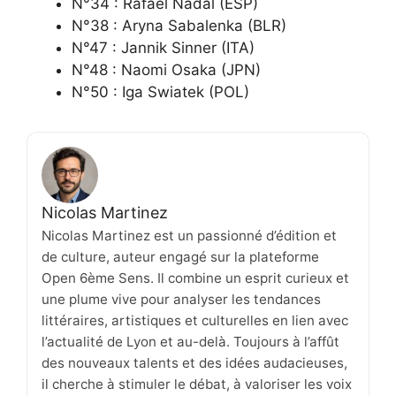
N°34 : Rafael Nadal (ESP)
N°38 : Aryna Sabalenka (BLR)
N°47 : Jannik Sinner (ITA)
N°48 : Naomi Osaka (JPN)
N°50 : Iga Swiatek (POL)
Nicolas Martinez
Nicolas Martinez est un passionné d’édition et
de culture, auteur engagé sur la plateforme
Open 6ème Sens. Il combine un esprit curieux et
une plume vive pour analyser les tendances
littéraires, artistiques et culturelles en lien avec
l’actualité de Lyon et au-delà. Toujours à l’affût
des nouveaux talents et des idées audacieuses,
il cherche à stimuler le débat, à valoriser les voix