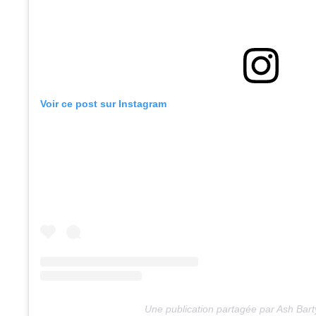
Voir ce post sur Instagram
Une publication partagée par Ash Bar