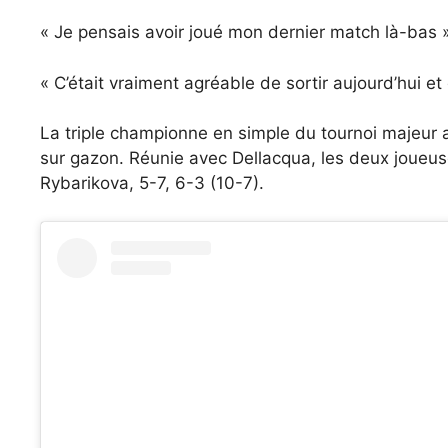
« Je pensais avoir joué mon dernier match là-bas »,
« C’était vraiment agréable de sortir aujourd’hui
La triple championne en simple du tournoi majeur 
sur gazon. Réunie avec Dellacqua, les deux joueu
Rybarikova, 5-7, 6-3 (10-7).