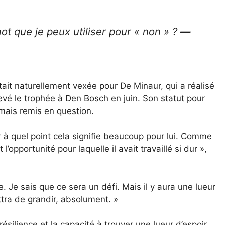
ot que je peux utiliser pour « non » ?
—
tait naturellement vexée pour De Minaur, qui a réalisé
vé le trophée à Den Bosch en juin. Son statut pour
mais remis en question.
ir à quel point cela signifie beaucoup pour lui. Comme
t l’opportunité pour laquelle il avait travaillé si dur »,
re. Je sais que ce sera un défi. Mais il y aura une lueur
ttra de grandir, absolument. »
résilience et la capacité à trouver une lueur d’espoir,