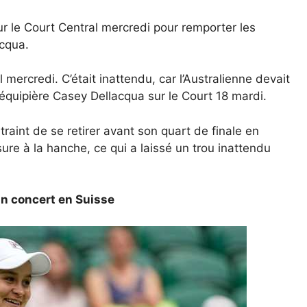
le Court Central mercredi pour remporter les
cqua.
 mercredi. C’était inattendu, car l’Australienne devait
équipière Casey Dellacqua sur le Court 18 mardi.
raint de se retirer avant son quart de finale en
ure à la hanche, ce qui a laissé un trou inattendu
d’un concert en Suisse