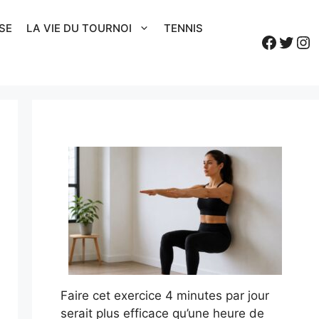
SE
LA VIE DU TOURNOI
TENNIS
Faceb
Twitt
In
Faire cet exercice 4 minutes par jour
serait plus efficace qu’une heure de