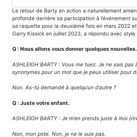
Le retour de Barty en action a naturellement amené
profonde derrière sa participation à l’événement su
sa raquette pour la deuxième fois en mars 2022 et 
Garry Kissick en juillet 2023, a répondu avec style.
Q : Nous allons vous donner quelques nouvelles
ASHLEIGH BARTY : Vous me tuez. Je ne sais pas à q
synonymes pour un mot que je peux utiliser pour di
Non. As-tu demandé à quelqu’un d’autre ?
Q : Juste votre enfant.
ASHLEIGH BARTY : Je m’en prends juste à moi (rir
Non, mon pote. Non, je ne le suis pas.