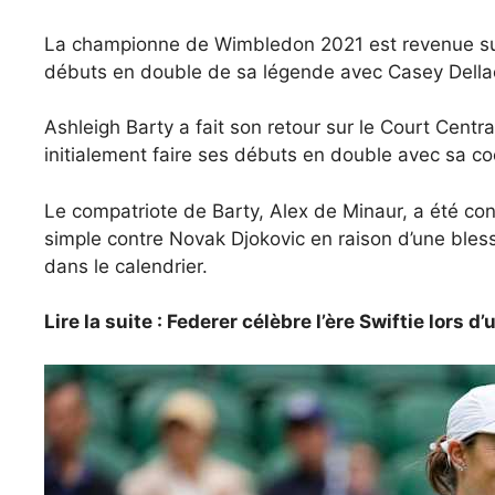
La championne de Wimbledon 2021 est revenue sur 
débuts en double de sa légende avec Casey Della
Ashleigh Barty a fait son retour sur le Court Central
initialement faire ses débuts en double avec sa co
Le compatriote de Barty, Alex de Minaur, a été cont
simple contre Novak Djokovic en raison d’une bless
dans le calendrier.
Lire la suite : Federer célèbre l’ère Swiftie lors 