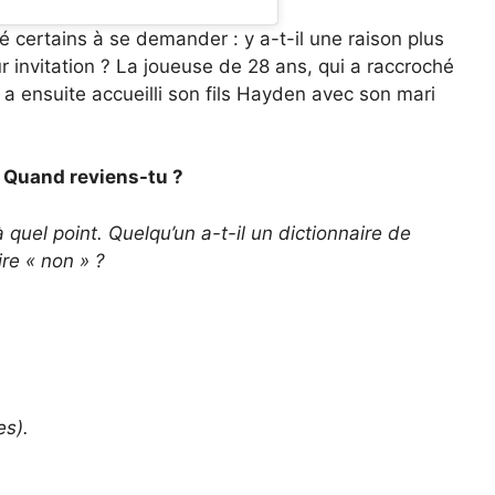
 certains à se demander : y a-t-il une raison plus
r invitation ? La joueuse de 28 ans, qui a raccroché
a ensuite accueilli son fils Hayden avec son mari
. Quand reviens-tu ?
uel point. Quelqu’un a-t-il un dictionnaire de
re « non » ?
es).