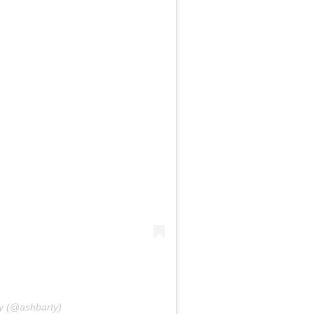
ty (@ashbarty)