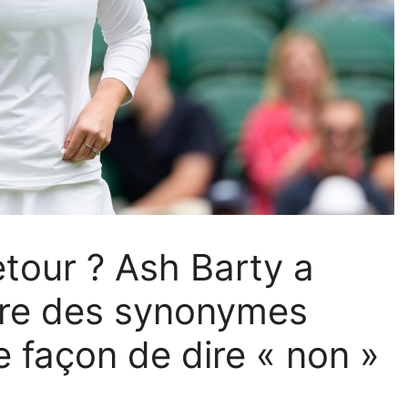
retour ? Ash Barty a
aire des synonymes
e façon de dire « non »