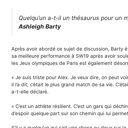
Quelqu’un a-t-il un thésaurus pour un m
Ashleigh Barty
Après avoir abordé ce sujet de discussion, Barty é
sa meilleure performance à SW19 après avoir soule
les Jeux olympiques de Paris est également désor
« Je suis triste pour Alex. Je veux dire, on peut vo
il l’a dit, c’était le plus grand match de sa vie. C’étai
a-t-elle déclaré.
« C’est un athlète résilient. C’est un gars qui déchi
d’espoir quelque part sur son chemin qui lui perme
S’il y a quelqu’un qui sait une chose ou deux sur la 