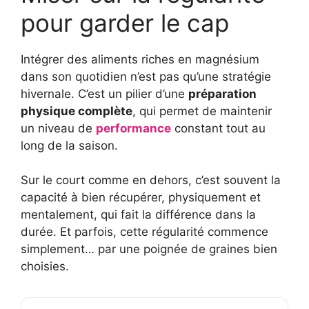
pour garder le cap
Intégrer des aliments riches en magnésium
dans son quotidien n’est pas qu’une stratégie
hivernale. C’est un pilier d’une
préparation
physique complète
, qui permet de maintenir
un niveau de
performance
constant tout au
long de la saison.
Sur le court comme en dehors, c’est souvent la
capacité à bien récupérer, physiquement et
mentalement, qui fait la différence dans la
durée. Et parfois, cette régularité commence
simplement… par une poignée de graines bien
choisies.