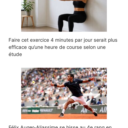
Faire cet exercice 4 minutes par jour serait plus
efficace qu’une heure de course selon une
étude
Félix Auger-Aliassime se hisse au 4e rang en