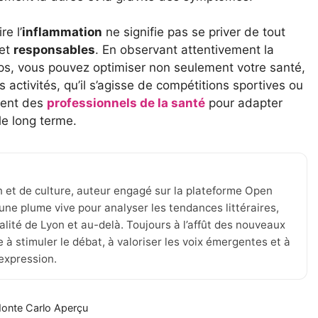
e l’
inflammation
ne signifie pas se priver de tout
 et
responsables
. En observant attentivement la
rps, vous pouvez optimiser non seulement votre santé,
ctivités, qu’il s’agisse de compétitions sportives ou
ment des
professionnels de la santé
pour adapter
le long terme.
n et de culture, auteur engagé sur la plateforme Open
une plume vive pour analyser les tendances littéraires,
tualité de Lyon et au-delà. Toujours à l’affût des nouveaux
 à stimuler le débat, à valoriser les voix émergentes et à
’expression.
 Monte Carlo Aperçu