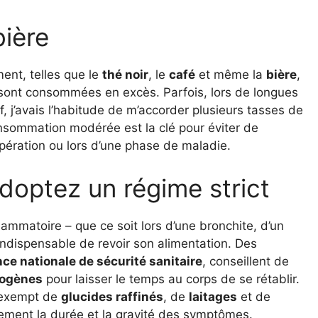
bière
nt, telles que le
thé noir
, le
café
et même la
bière
,
 sont consommées en excès. Parfois, lors de longues
f, j’avais l’habitude de m’accorder plusieurs tasses de
nsommation modérée est la clé pour éviter de
pération ou lors d’une phase de maladie.
doptez un régime strict
ammatoire – que ce soit lors d’une bronchite, d’un
ndispensable de revoir son alimentation. Des
ce nationale de sécurité sanitaire
, conseillent de
togènes
pour laisser le temps au corps de se rétablir.
, exempt de
glucides raffinés
, de
laitages
et de
ivement la durée et la gravité des symptômes.