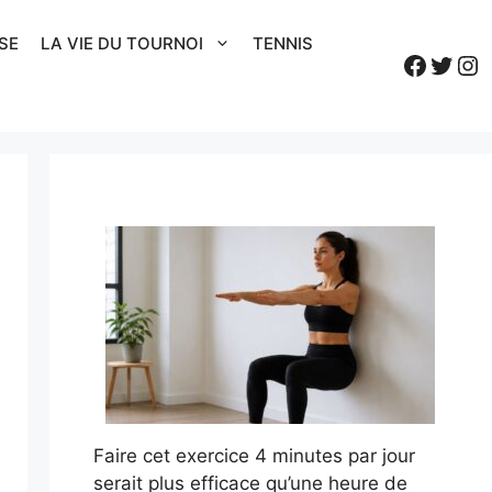
SE
LA VIE DU TOURNOI
TENNIS
Faceb
Twitt
In
Faire cet exercice 4 minutes par jour
serait plus efficace qu’une heure de