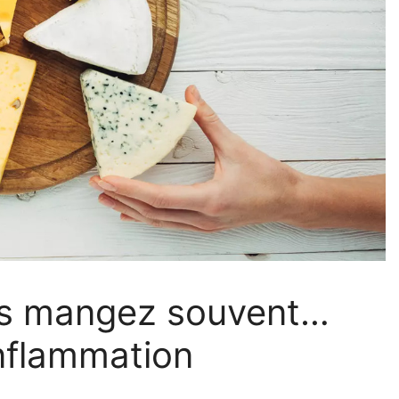
us mangez souvent…
inflammation