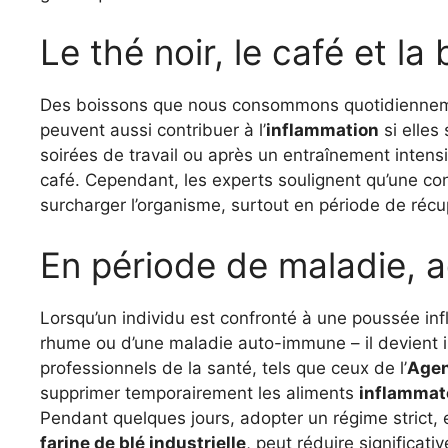
Le thé noir, le café et la 
Des boissons que nous consommons quotidienneme
peuvent aussi contribuer à l’
inflammation
si elles
soirées de travail ou après un entraînement intensi
café. Cependant, les experts soulignent qu’une co
surcharger l’organisme, surtout en période de récu
En période de maladie, a
Lorsqu’un individu est confronté à une poussée infl
rhume ou d’une maladie auto-immune – il devient i
professionnels de la santé, tels que ceux de l’
Agen
supprimer temporairement les aliments
inflamma
Pendant quelques jours, adopter un régime strict
farine de blé industrielle
, peut réduire significat