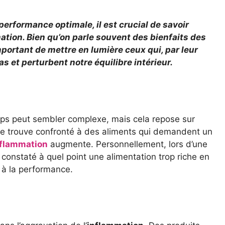
performance optimale, il est crucial de savoir
mation. Bien qu’on parle souvent des bienfaits des
mportant de mettre en lumière ceux qui, par leur
s et perturbent notre équilibre intérieur.
ps peut sembler complexe, mais cela repose sur
 se trouve confronté à des aliments qui demandent un
nflammation
augmente. Personnellement, lors d’une
i constaté à quel point une alimentation trop riche en
t à la performance.