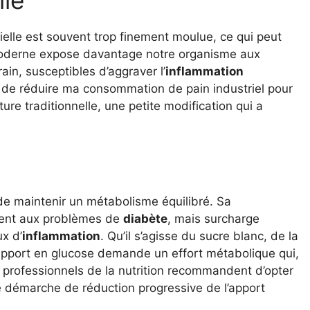
lle
rielle est souvent trop finement moulue, ce qui peut
e moderne expose davantage notre organisme aux
in, susceptibles d’aggraver l’
inflammation
si de réduire ma consommation de pain industriel pour
re traditionnelle, une petite modification qui a
 de maintenir un métabolisme équilibré. Sa
ment aux problèmes de
diabète
, mais surcharge
ux d’
inflammation
. Qu’il s’agisse du sucre blanc, de la
 apport en glucose demande un effort métabolique qui,
s professionnels de la nutrition recommandent d’opter
démarche de réduction progressive de l’apport