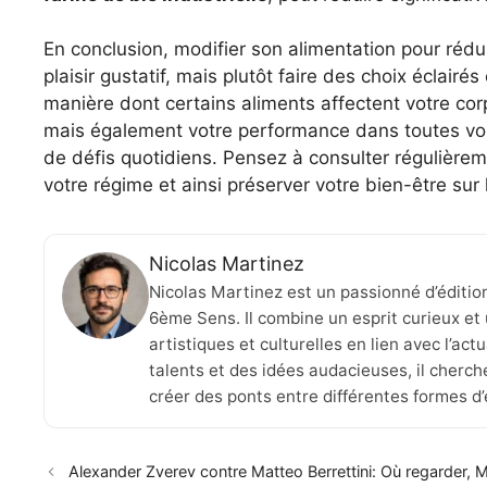
En conclusion, modifier son alimentation pour réduir
plaisir gustatif, mais plutôt faire des choix éclairés
manière dont certains aliments affectent votre co
mais également votre performance dans toutes vos a
de défis quotidiens. Pensez à consulter régulière
votre régime et ainsi préserver votre bien-être sur 
Nicolas Martinez
Nicolas Martinez est un passionné d’éditio
6ème Sens. Il combine un esprit curieux et 
artistiques et culturelles en lien avec l’ac
talents et des idées audacieuses, il cherche
créer des ponts entre différentes formes d
Alexander Zverev contre Matteo Berrettini: Où regarder,