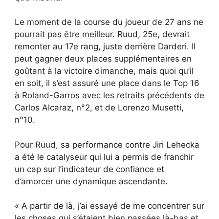
Le moment de la course du joueur de 27 ans ne
pourrait pas être meilleur. Ruud, 25e, devrait
remonter au 17e rang, juste derrière Darderi. Il
peut gagner deux places supplémentaires en
goûtant à la victoire dimanche, mais quoi qu’il
en soit, il s’est assuré une place dans le Top 16
à Roland-Garros avec les retraits précédents de
Carlos Alcaraz, n°2, et de Lorenzo Musetti,
n°10.
Pour Ruud, sa performance contre Jiri Lehecka
a été le catalyseur qui lui a permis de franchir
un cap sur l’indicateur de confiance et
d’amorcer une dynamique ascendante.
« A partir de là, j’ai essayé de me concentrer sur
les choses qui s’étaient bien passées là-bas et