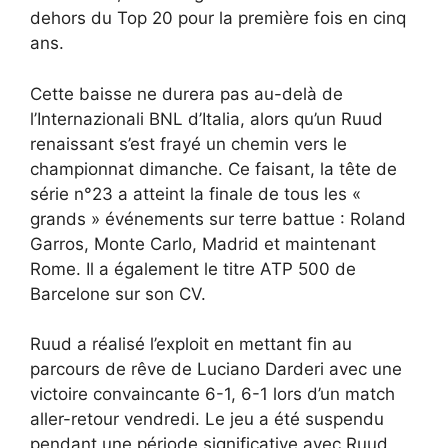
dehors du Top 20 pour la première fois en cinq
ans.
Cette baisse ne durera pas au-delà de
l’Internazionali BNL d’Italia, alors qu’un Ruud
renaissant s’est frayé un chemin vers le
championnat dimanche. Ce faisant, la tête de
série n°23 a atteint la finale de tous les «
grands » événements sur terre battue : Roland
Garros, Monte Carlo, Madrid et maintenant
Rome. Il a également le titre ATP 500 de
Barcelone sur son CV.
Ruud a réalisé l’exploit en mettant fin au
parcours de rêve de Luciano Darderi avec une
victoire convaincante 6-1, 6-1 lors d’un match
aller-retour vendredi. Le jeu a été suspendu
pendant une période significative avec Ruud