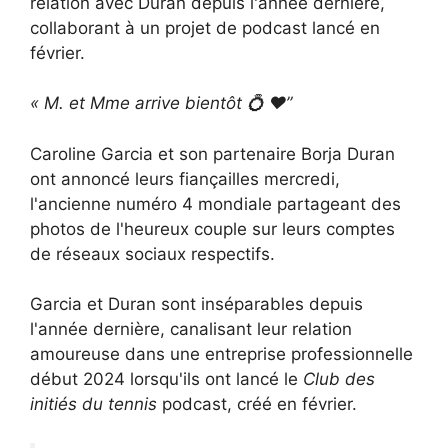
relation avec Duran depuis l'année dernière,
collaborant à un projet de podcast lancé en
février.
« M. et Mme arrive bientôt
💍
❤️”
Caroline Garcia et son partenaire Borja Duran
ont annoncé leurs fiançailles mercredi,
l'ancienne numéro 4 mondiale partageant des
photos de l'heureux couple sur leurs comptes
de réseaux sociaux respectifs.
Garcia et Duran sont inséparables depuis
l'année dernière, canalisant leur relation
amoureuse dans une entreprise professionnelle
début 2024 lorsqu'ils ont lancé le
Club des
initiés du tennis
podcast, créé en février.