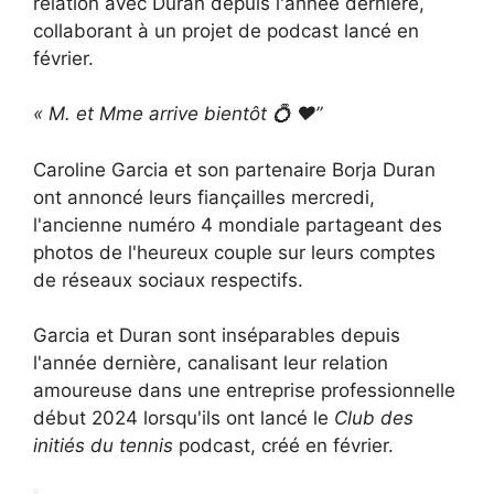
relation avec Duran depuis l'année dernière,
collaborant à un projet de podcast lancé en
février.
« M. et Mme arrive bientôt
💍
❤️”
Caroline Garcia et son partenaire Borja Duran
ont annoncé leurs fiançailles mercredi,
l'ancienne numéro 4 mondiale partageant des
photos de l'heureux couple sur leurs comptes
de réseaux sociaux respectifs.
Garcia et Duran sont inséparables depuis
l'année dernière, canalisant leur relation
amoureuse dans une entreprise professionnelle
début 2024 lorsqu'ils ont lancé le
Club des
initiés du tennis
podcast, créé en février.