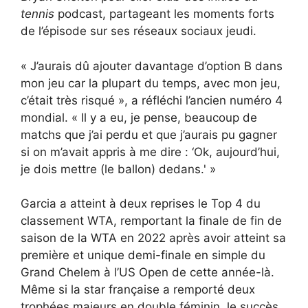
tennis
podcast, partageant les moments forts
de l’épisode sur ses réseaux sociaux jeudi.
« J’aurais dû ajouter davantage d’option B dans
mon jeu car la plupart du temps, avec mon jeu,
c’était très risqué », a réfléchi l’ancien numéro 4
mondial. « Il y a eu, je pense, beaucoup de
matchs que j’ai perdu et que j’aurais pu gagner
si on m’avait appris à me dire : ‘Ok, aujourd’hui,
je dois mettre (le ballon) dedans.' »
Garcia a atteint à deux reprises le Top 4 du
classement WTA, remportant la finale de fin de
saison de la WTA en 2022 après avoir atteint sa
première et unique demi-finale en simple du
Grand Chelem à l’US Open de cette année-là.
Même si la star française a remporté deux
trophées majeurs en double féminin, le succès