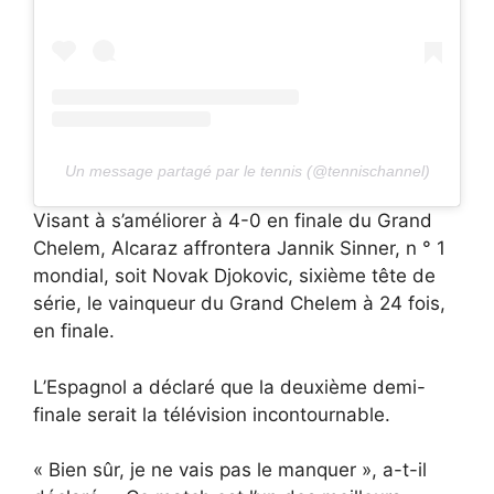
Un message partagé par le tennis (@tennischannel)
Visant à s’améliorer à 4-0 en finale du Grand
Chelem, Alcaraz affrontera Jannik Sinner, n ° 1
mondial, soit Novak Djokovic, sixième tête de
série, le vainqueur du Grand Chelem à 24 fois,
en finale.
L’Espagnol a déclaré que la deuxième demi-
finale serait la télévision incontournable.
« Bien sûr, je ne vais pas le manquer », a-t-il