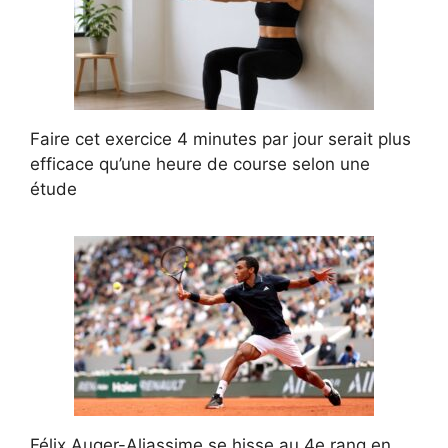
Faire cet exercice 4 minutes par jour serait plus
efficace qu’une heure de course selon une
étude
Félix Auger-Aliassime se hisse au 4e rang en