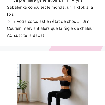
La première génération Z n°1 : Aryna
Sabalenka conquiert le monde, un TikTok à la
fois
« Votre corps est en état de choc » : Jim
Courier intervient alors que la règle de chaleur
AO suscite le débat