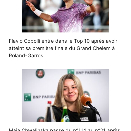
Flavio Cobolli entre dans le Top 10 après avoir
atteint sa première finale du Grand Chelem à
Roland-Garros
Maja Chwalinska passe du n°114 au n°21 après