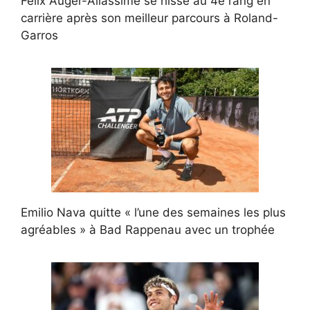
Félix Auger-Aliassime se hisse au 4e rang en
carrière après son meilleur parcours à Roland-
Garros
Emilio Nava quitte « l’une des semaines les plus
agréables » à Bad Rappenau avec un trophée