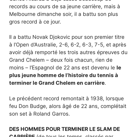
records au cours de sa jeune carrière, mais à
Melbourne dimanche soir, il a battu son plus
gros record à ce jour.
Il a battu Novak Djokovic pour son premier titre
à l’Open d’Australie, 2-6, 6-2, 6-3, 7-5, et après
avoir déjà remporté les trois autres épreuves du
Grand Chelem – deux fois chacun, rien de
moins – l’Espagnol de 22 ans est devenu le
le
plus jeune homme de l’histoire du tennis à
terminer le Grand Chelem en carrière
.
Le précédent record remontait à 1938, lorsque
feu Don Budge, alors âgé de 22 ans, complétait
son set à Roland Garros.
DES HOMMES POUR TERMINER LE SLAM DE
CARRIÈRE
(de tous les temps, classés par