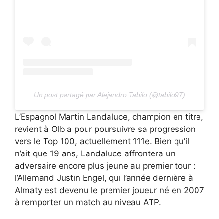
Un post partagé par Alejandro Tabilo (@tabilo97)
L’Espagnol Martin Landaluce, champion en titre,
revient à Olbia pour poursuivre sa progression
vers le Top 100, actuellement 111e. Bien qu’il
n’ait que 19 ans, Landaluce affrontera un
adversaire encore plus jeune au premier tour :
l’Allemand Justin Engel, qui l’année dernière à
Almaty est devenu le premier joueur né en 2007
à remporter un match au niveau ATP.