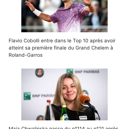
Flavio Cobolli entre dans le Top 10 après avoir
atteint sa première finale du Grand Chelem à
Roland-Garros
Maja Chwalinska passe du n°114 au n°21 après