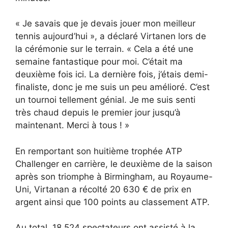
« Je savais que je devais jouer mon meilleur
tennis aujourd’hui », a déclaré Virtanen lors de
la cérémonie sur le terrain. « Cela a été une
semaine fantastique pour moi. C’était ma
deuxième fois ici. La dernière fois, j’étais demi-
finaliste, donc je me suis un peu amélioré. C’est
un tournoi tellement génial. Je me suis senti
très chaud depuis le premier jour jusqu’à
maintenant. Merci à tous ! »
En remportant son huitième trophée ATP
Challenger en carrière, le deuxième de la saison
après son triomphe à Birmingham, au Royaume-
Uni, Virtanan a récolté 20 630 € de prix en
argent ainsi que 100 points au classement ATP.
Au total, 18 524 spectateurs ont assisté à la