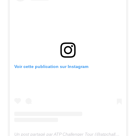
Voir cette publication sur Instagram
Un post partagé par ATP Challenger Tour (@atpchallengertour)