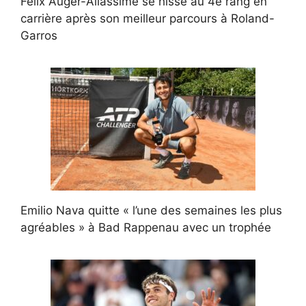
Félix Auger-Aliassime se hisse au 4e rang en
carrière après son meilleur parcours à Roland-
Garros
Emilio Nava quitte « l’une des semaines les plus
agréables » à Bad Rappenau avec un trophée