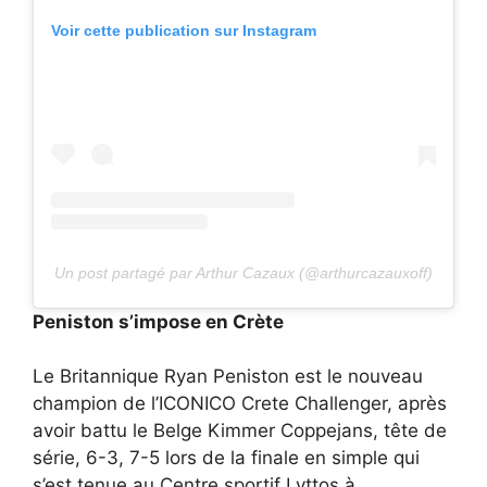
Voir cette publication sur Instagram
Un post partagé par Arthur Cazaux (@arthurcazauxoff)
Peniston s’impose en Crète
Le Britannique Ryan Peniston est le nouveau
champion de l’ICONICO Crete Challenger, après
avoir battu le Belge Kimmer Coppejans, tête de
série, 6-3, 7-5 lors de la finale en simple qui
s’est tenue au Centre sportif Lyttos à