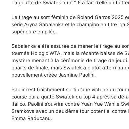
La goutte de Swiatek au n ° 5 a fait d’elle un flot
Le tirage au sort féminin de Roland Garros 2025 est
série Aryna Sabalenka et le champion en titre Iga 
supérieure empilée.
Sabalenka a été assurée de mener le tirage au sor
tournée Hologic WTA, mais la récente baisse de Sw
mystère menant à la cérémonie de tirage de jeudi. 
quarts de finale, mais Swiatek a plutôt atterri au d
nouvellement créée Jasmine Paolini.
Paolini est fraîchement sorti d’une victoire du tou
course qui a quitté Swiatek du top 4 après sa défai
Italico. Paolini s’ouvrira contre Yuan Yue Wahile S
Sramkova avec un deuxième tour potentiel contre
Emma Raducanu.