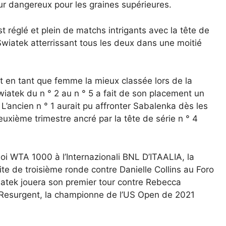
teur dangereux pour les graines supérieures.
 réglé et plein de matchs intrigants avec la tête de
Swiatek atterrissant tous les deux dans une moitié
t en tant que femme la mieux classée lors de la
iatek du n ° 2 au n ° 5 a fait de son placement un
L’ancien n ° 1 aurait pu affronter Sabalenka dès les
euxième trimestre ancré par la tête de série n ° 4
rnoi WTA 1000 à l’Internazionali BNL D’ITAALIA, la
te de troisième ronde contre Danielle Collins au Foro
wiatek jouera son premier tour contre Rebecca
 Resurgent, la championne de l’US Open de 2021