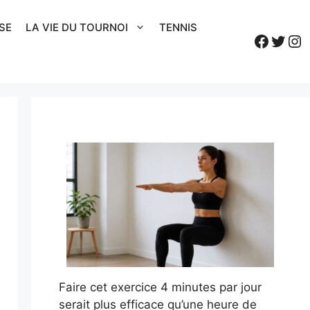
SE
LA VIE DU TOURNOI
TENNIS
Faceb
Twitt
In
Faire cet exercice 4 minutes par jour
serait plus efficace qu’une heure de