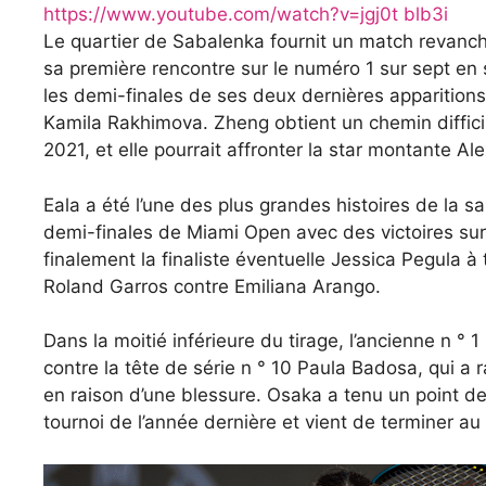
https://www.youtube.com/watch?v=jgj0t blb3i
Le quartier de Sabalenka fournit un match revanc
sa première rencontre sur le numéro 1 sur sept en s
les demi-finales de ses deux dernières apparition
Kamila Rakhimova. Zheng obtient un chemin diffici
2021, et elle pourrait affronter la star montante A
Eala a été l’une des plus grandes histoires de la sa
demi-finales de Miami Open avec des victoires sur
finalement la finaliste éventuelle Jessica Pegula à t
Roland Garros contre Emiliana Arango.
Dans la moitié inférieure du tirage, l’ancienne n °
contre la tête de série n ° 10 Paula Badosa, qui a r
en raison d’une blessure. Osaka a tenu un point d
tournoi de l’année dernière et vient de terminer a