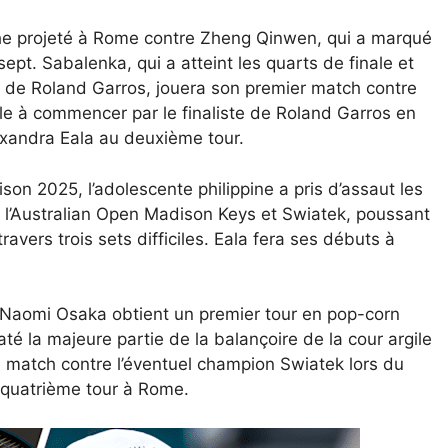
he projeté à Rome contre Zheng Qinwen, qui a marqué
ept. Sabalenka, qui a atteint les quarts de finale et
s de Roland Garros, jouera son premier match contre
le à commencer par le finaliste de Roland Garros en
lexandra Eala au deuxième tour.
ison 2025, l’adolescente philippine a pris d’assaut les
 l’Australian Open Madison Keys et Swiatek, poussant
ravers trois sets difficiles. Eala fera ses débuts à
 1 Naomi Osaka obtient un premier tour en pop-corn
até la majeure partie de la balançoire de la cour argile
e match contre l’éventuel champion Swiatek lors du
u quatrième tour à Rome.