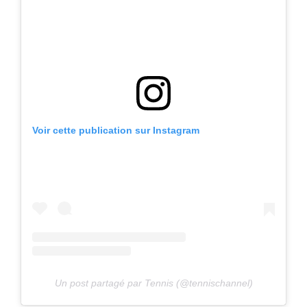
Voir cette publication sur Instagram
Un post partagé par Tennis (@tennischannel)