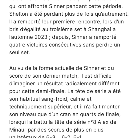
qui ont affronté Sinner pendant cette période,
Shelton a été perdant plus de fois qu’autrement.
Il a remporté leur première rencontre, lors d’un
bris d’égalité au troisième set à Shanghai à
l’automne 2023 ; depuis, Sinner a remporté
quatre victoires consécutives sans perdre un
seul set.
Au vu de la forme actuelle de Sinner et du
score de son dernier match, il est difficile
d’imaginer un résultat radicalement différent
pour cette demi-finale. La tête de série a été
son habituel sang-froid, calme et
techniquement supérieur, et il n’a fait monter
son niveau que d’un cran en quarts de finale,
lorsqu’il a battu la tête de série n°8 Alex de
Minaur par des scores de plus en plus
unilatéraux de 6-3. , 6-2, 6-1.