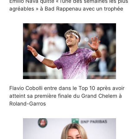
Emilio Nava quitte « l’une des semaines les plus
agréables » à Bad Rappenau avec un trophée
Flavio Cobolli entre dans le Top 10 après avoir
atteint sa première finale du Grand Chelem à
Roland-Garros