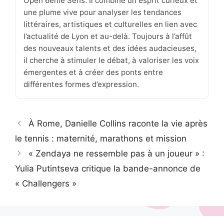
Open 6ème Sens. Il combine un esprit curieux et
une plume vive pour analyser les tendances
littéraires, artistiques et culturelles en lien avec
l’actualité de Lyon et au-delà. Toujours à l’affût
des nouveaux talents et des idées audacieuses,
il cherche à stimuler le débat, à valoriser les voix
émergentes et à créer des ponts entre
différentes formes d’expression.
À Rome, Danielle Collins raconte la vie après
le tennis : maternité, marathons et mission
« Zendaya ne ressemble pas à un joueur » :
Yulia Putintseva critique la bande-annonce de
« Challengers »