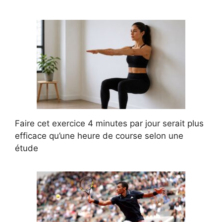
Faire cet exercice 4 minutes par jour serait plus
efficace qu’une heure de course selon une
étude