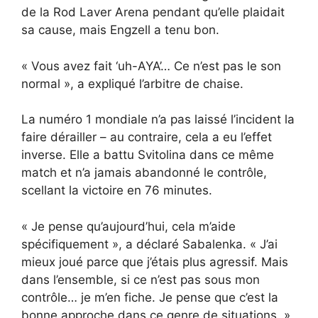
de la Rod Laver Arena pendant qu’elle plaidait
sa cause, mais Engzell a tenu bon.
« Vous avez fait ‘uh-AYA’… Ce n’est pas le son
normal », a expliqué l’arbitre de chaise.
La numéro 1 mondiale n’a pas laissé l’incident la
faire dérailler – au contraire, cela a eu l’effet
inverse. Elle a battu Svitolina dans ce même
match et n’a jamais abandonné le contrôle,
scellant la victoire en 76 minutes.
« Je pense qu’aujourd’hui, cela m’aide
spécifiquement », a déclaré Sabalenka. « J’ai
mieux joué parce que j’étais plus agressif. Mais
dans l’ensemble, si ce n’est pas sous mon
contrôle… je m’en fiche. Je pense que c’est la
bonne approche dans ce genre de situations. »