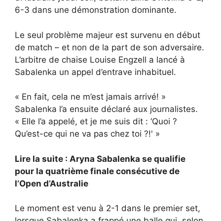
6-3 dans une démonstration dominante.
Le seul problème majeur est survenu en début
de match – et non de la part de son adversaire.
L’arbitre de chaise Louise Engzell a lancé à
Sabalenka un appel d’entrave inhabituel.
« En fait, cela ne m’est jamais arrivé! »
Sabalenka l’a ensuite déclaré aux journalistes.
« Elle l’a appelé, et je me suis dit : ‘Quoi ?
Qu’est-ce qui ne va pas chez toi ?!' »
Lire la suite : Aryna Sabalenka se qualifie
pour la quatrième finale consécutive de
l’Open d’Australie
Le moment est venu à 2-1 dans le premier set,
lorsque Sabalenka a frappé une balle qui, selon