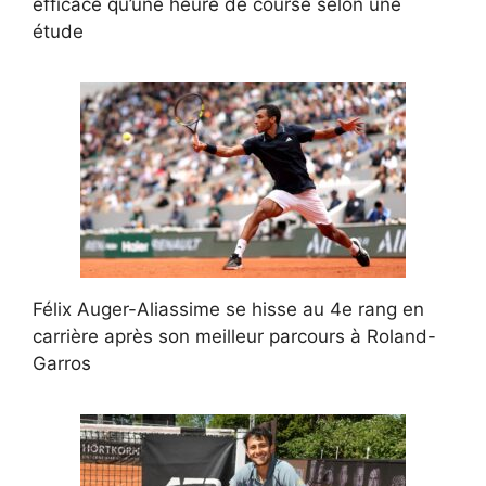
efficace qu’une heure de course selon une
étude
Félix Auger-Aliassime se hisse au 4e rang en
carrière après son meilleur parcours à Roland-
Garros