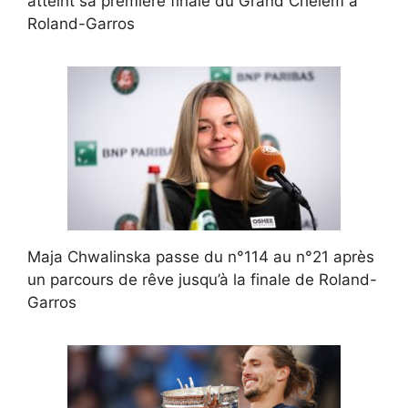
atteint sa première finale du Grand Chelem à
Roland-Garros
Maja Chwalinska passe du n°114 au n°21 après
un parcours de rêve jusqu’à la finale de Roland-
Garros