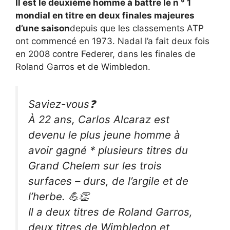
Il est le deuxième homme à battre le n ° 1
mondial en titre en deux finales majeures
d’une saison
depuis que les classements ATP
ont commencé en 1973. Nadal l’a fait deux fois
en 2008 contre Federer, dans les finales de
Roland Garros et de Wimbledon.
Saviez-vous❓
À 22 ans, Carlos Alcaraz est
devenu le plus jeune homme à
avoir gagné * plusieurs titres du
Grand Chelem sur les trois
surfaces – durs, de l’argile et de
l’herbe. 💪👏
Il a deux titres de Roland Garros,
deux titres de Wimbledon et