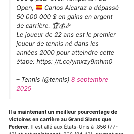
Open,
Carlos Alcaraz a dépassé
50 000 000 $ en gains en argent
de carrière.
🏆
💰
🎉
Le joueur de 22 ans est le premier
joueur de tennis né dans les
années 2000 pour atteindre cette
étape: https: //t.co/ymxzy9mhm0
– Tennis (@tennis)
8 septembre
2025
Il a maintenant un meilleur pourcentage de
victoires en carrière au Grand Slams que
Federer
. Il est allé aux États-Unis à .856 (77-