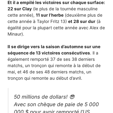
Et il a empilé les victoires sur chaque surface:
22 sur Clay
(le plus de la tournée masculine
cette année),
11 sur l’herbe
(deuxième plus de
cette année à Taylor Fritz 13)
et 28 sur dur
(à
égalité pour la plupart cette année avec Alex de
Minaur).
Il se dirige vers la saison d’automne sur une
séquence de 13 victoires consécutives
. Il a
également remporté 37 de ses 38 derniers
matchs, un tronçon qui remonte à la début de
mai, et 46 de ses 48 derniers matchs, un
tronçon qui remonte au début d’avril.
50 millions de dollars! 😎
Avec son chèque de paie de 5 000
000 $ pour avoir remporté l’US