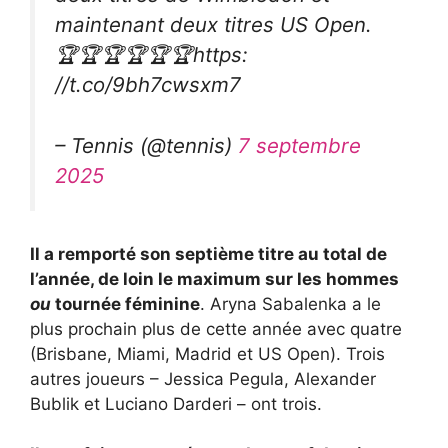
maintenant deux titres US Open.
🏆🏆🏆🏆🏆🏆https:
//t.co/9bh7cwsxm7
– Tennis (@tennis)
7 septembre
2025
Il a remporté son septième titre au total de
l’année, de loin le maximum sur les hommes
ou
tournée féminine
. Aryna Sabalenka a le
plus prochain plus de cette année avec quatre
(Brisbane, Miami, Madrid et US Open). Trois
autres joueurs – Jessica Pegula, Alexander
Bublik et Luciano Darderi – ont trois.