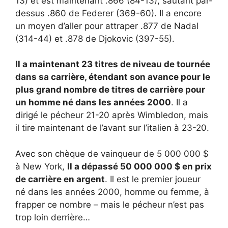
13) et est maintenant .866 (84-13), sautant par-
dessus .860 de Federer (369-60). Il a encore
un moyen d’aller pour attraper .877 de Nadal
(314-44) et .878 de Djokovic (397-55).
Il a maintenant 23 titres de niveau de tournée
dans sa carrière, étendant son avance pour le
plus grand nombre de titres de carrière pour
un homme né dans les années 2000
. Il a
dirigé le pécheur 21-20 après Wimbledon, mais
il tire maintenant de l’avant sur l’italien à 23-20.
Avec son chèque de vainqueur de 5 000 000 $
à New York,
Il a dépassé 50 000 000 $ en prix
de carrière en argent
. Il est le premier joueur
né dans les années 2000, homme ou femme, à
frapper ce nombre – mais le pécheur n’est pas
trop loin derrière…