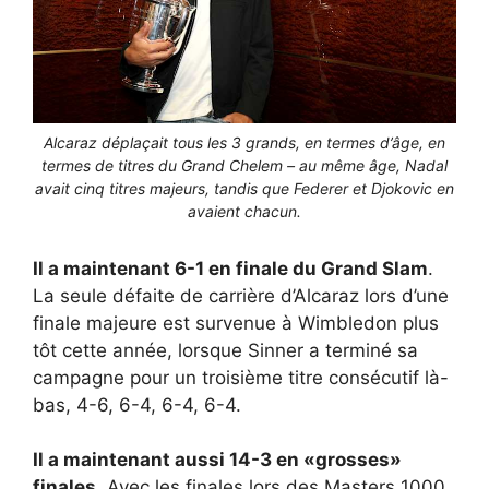
Alcaraz déplaçait tous les 3 grands, en termes d’âge, en
termes de titres du Grand Chelem – au même âge, Nadal
avait cinq titres majeurs, tandis que Federer et Djokovic en
avaient chacun.
Il a maintenant 6-1 en finale du Grand Slam
.
La seule défaite de carrière d’Alcaraz lors d’une
finale majeure est survenue à Wimbledon plus
tôt cette année, lorsque Sinner a terminé sa
campagne pour un troisième titre consécutif là-
bas, 4-6, 6-4, 6-4, 6-4.
Il a maintenant aussi 14-3 en «grosses»
finales
. Avec les finales lors des Masters 1000