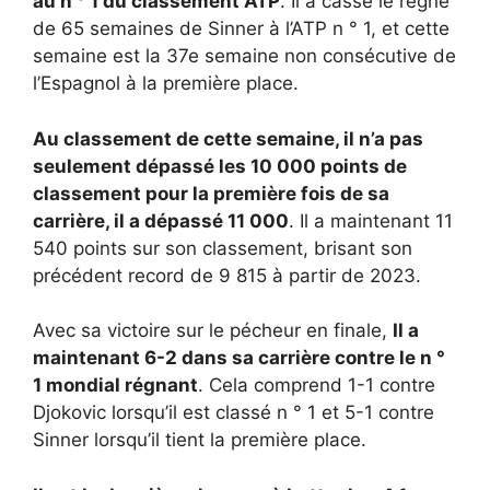
au n ° 1 du classement ATP
. Il a cassé le règne
de 65 semaines de Sinner à l’ATP n ° 1, et cette
semaine est la 37e semaine non consécutive de
l’Espagnol à la première place.
Au classement de cette semaine, il n’a pas
seulement dépassé les 10 000 points de
classement pour la première fois de sa
carrière, il a dépassé 11 000
. Il a maintenant 11
540 points sur son classement, brisant son
précédent record de 9 815 à partir de 2023.
Avec sa victoire sur le pécheur en finale,
Il a
maintenant 6-2 dans sa carrière contre le n °
1 mondial régnant
. Cela comprend 1-1 contre
Djokovic lorsqu’il est classé n ° 1 et 5-1 contre
Sinner lorsqu’il tient la première place.